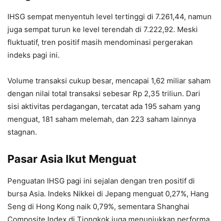
IHSG sempat menyentuh level tertinggi di 7.261,44, namun
juga sempat turun ke level terendah di 7.222,92. Meski
fluktuatif, tren positif masih mendominasi pergerakan
indeks pagi ini.
Volume transaksi cukup besar, mencapai 1,62 miliar saham
dengan nilai total transaksi sebesar Rp 2,35 triliun. Dari
sisi aktivitas perdagangan, tercatat ada 195 saham yang
menguat, 181 saham melemah, dan 223 saham lainnya
stagnan.
Pasar Asia Ikut Menguat
Penguatan IHSG pagi ini sejalan dengan tren positif di
bursa Asia. Indeks Nikkei di Jepang menguat 0,27%, Hang
Seng di Hong Kong naik 0,79%, sementara Shanghai
Composite Index di Tiongkok juga menunjukkan performa