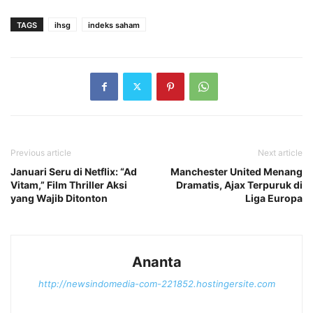
TAGS
ihsg
indeks saham
Previous article
Next article
Januari Seru di Netflix: “Ad
Manchester United Menang
Vitam,” Film Thriller Aksi
Dramatis, Ajax Terpuruk di
yang Wajib Ditonton
Liga Europa
Ananta
http://newsindomedia-com-221852.hostingersite.com