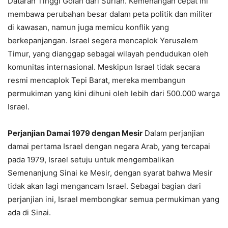
Dataran Tinggi Golan dari Suriah. Kemenangan cepat ini
membawa perubahan besar dalam peta politik dan militer
di kawasan, namun juga memicu konflik yang
berkepanjangan. Israel segera mencaplok Yerusalem
Timur, yang dianggap sebagai wilayah pendudukan oleh
komunitas internasional. Meskipun Israel tidak secara
resmi mencaplok Tepi Barat, mereka membangun
permukiman yang kini dihuni oleh lebih dari 500.000 warga
Israel.
Perjanjian Damai 1979 dengan Mesir
Dalam perjanjian
damai pertama Israel dengan negara Arab, yang tercapai
pada 1979, Israel setuju untuk mengembalikan
Semenanjung Sinai ke Mesir, dengan syarat bahwa Mesir
tidak akan lagi mengancam Israel. Sebagai bagian dari
perjanjian ini, Israel membongkar semua permukiman yang
ada di Sinai.