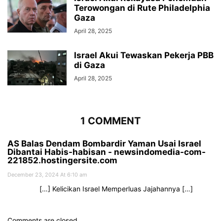
Terowongan di Rute Philadelphia
Gaza
April 28, 2025
Israel Akui Tewaskan Pekerja PBB
di Gaza
April 28, 2025
1 COMMENT
AS Balas Dendam Bombardir Yaman Usai Israel
Dibantai Habis-habisan - newsindomedia-com-
221852.hostingersite.com
December 23, 2024 At 6:10 am
[…] Kelicikan Israel Memperluas Jajahannya […]
Comments are closed.