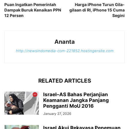
Puan Ingatkan Pemerintah
Harga iPhone Turun Gila-
Dampak Buruk Kenaikan PPN
gilaan di RI, iPhone 15 Cuma
12 Persen
Segini
Ananta
http://newsindomedia-com-221852.hostingersite.com
RELATED ARTICLES
Israel–AS Bahas Perjanjian
Keamanan Jangka Panjang
Pengganti MoU 2016
January 27, 2026
Israel Akui Rekayasa Penemuan