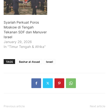
Syariah Perkuat Poros
Moskow di Tengah
Tekanan SDF dan Manuver
Israel
January 29, 2026
In "Timur Tengah & Afrika"
TAGS
Bashar al-Assad
Israel
Previous article
Next article