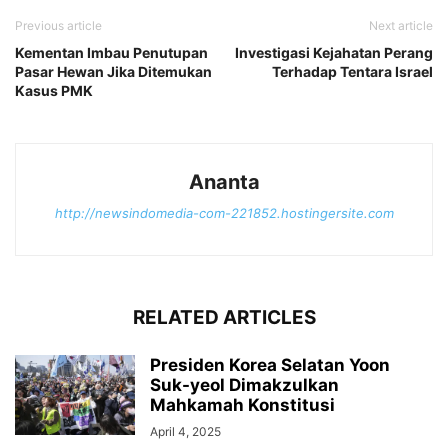
Previous article
Next article
Kementan Imbau Penutupan
Investigasi Kejahatan Perang
Pasar Hewan Jika Ditemukan
Terhadap Tentara Israel
Kasus PMK
Ananta
http://newsindomedia-com-221852.hostingersite.com
RELATED ARTICLES
Presiden Korea Selatan Yoon
Suk-yeol Dimakzulkan
Mahkamah Konstitusi
April 4, 2025