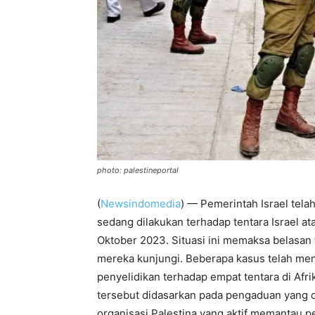
photo: palestineportal
(
Newsindomedia
) — Pemerintah Israel tel
sedang dilakukan terhadap tentara Israel at
Oktober 2023. Situasi ini memaksa belasan t
mereka kunjungi. Beberapa kasus telah men
penyelidikan terhadap empat tentara di Afrika
tersebut didasarkan pada pengaduan yang d
organisasi Palestina yang aktif memantau pe