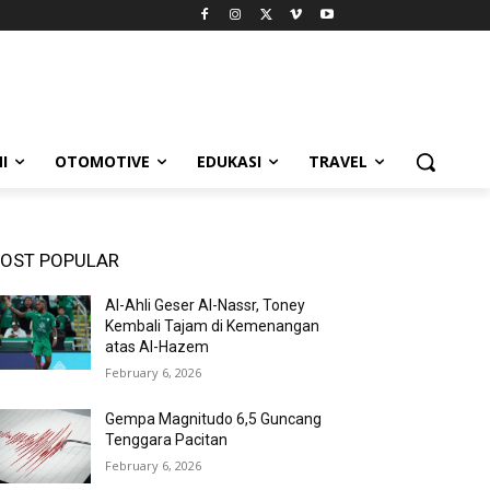
I
OTOMOTIVE
EDUKASI
TRAVEL
OST POPULAR
Al-Ahli Geser Al-Nassr, Toney
Kembali Tajam di Kemenangan
atas Al-Hazem
February 6, 2026
Gempa Magnitudo 6,5 Guncang
Tenggara Pacitan
February 6, 2026