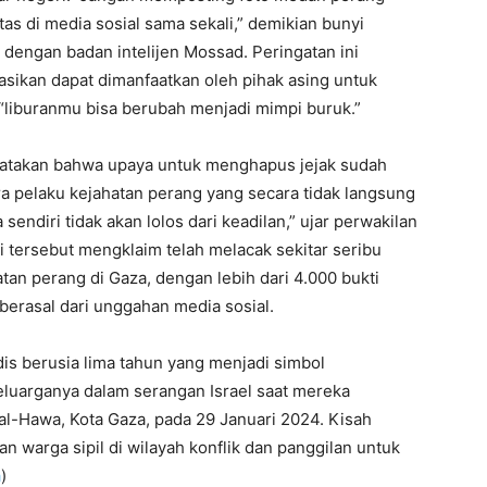
itas di media sosial sama sekali,” demikian bunyi
i dengan badan intelijen Mossad. Peringatan ini
sikan dapat dimanfaatkan oleh pihak asing untuk
liburanmu bisa berubah menjadi mimpi buruk.”
yatakan bahwa upaya untuk menghapus jejak sudah
ra pelaku kejahatan perang yang secara tidak langsung
endiri tidak akan lolos dari keadilan,” ujar perwakilan
si tersebut mengklaim telah melacak sekitar seribu
tan perang di Gaza, dengan lebih dari 4.000 bukti
berasal dari unggahan media sosial.
dis berusia lima tahun yang menjadi simbol
eluarganya dalam serangan Israel saat mereka
 al-Hawa, Kota Gaza, pada 29 Januari 2024. Kisah
n warga sipil di wilayah konflik dan panggilan untuk
a
)