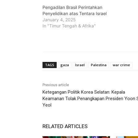
Pengadilan Brasil Perintahkan
Penyelidikan atas Tentara Israel
January 4, 2025
In "Timur Tengah & Afrika"
TAGS
gaza
Israel
Palestina
war crime
Previous article
Ketegangan Politik Korea Selatan: Kepala
Keamanan Tolak Penangkapan Presiden Yoon 
Yeol
RELATED ARTICLES