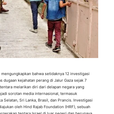
ah mengungkapkan bahwa setidaknya 12 investigasi
as dugaan kejahatan perang di Jalur Gaza sejak 7
entara melarikan diri dari delapan negara yang
jadi sorotan media internasional, termasuk
 Selatan, Sri Lanka, Brasil, dan Prancis. Investigasi
iajukan oleh Hind Rajab Foundation (HRF), sebuah
rgerakan tentara Israel di luar negeri dan berupaya