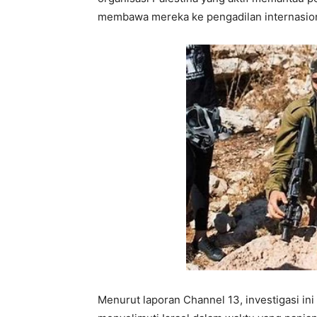
membawa mereka ke pengadilan internasion
Menurut laporan Channel 13, investigasi ini