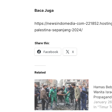
Baca Juga
https://newsindomedia-com-221852.hosting
palestina-sepanjang-2024/
Share this:
Facebook
X
Related
Hamas Beb
Wanita Israe
Propagand
January 26
In "Timur T