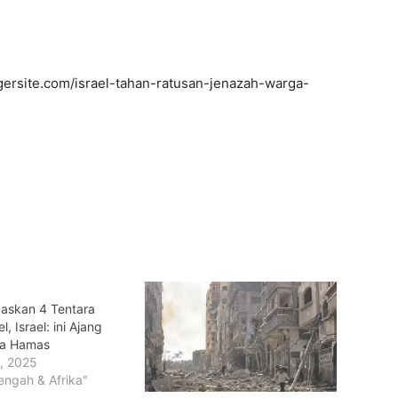
ersite.com/israel-tahan-ratusan-jenazah-warga-
askan 4 Tentara
l, Israel: ini Ajang
a Hamas
, 2025
engah & Afrika"