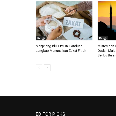
Religi
Religi
Menjelang Idul Fitri, Ini Panduan
Misteri dan 
Lengkap Menunaikan Zakat Fitrah
Qadar: Mala
Seribu Bula
EDITOR PICKS