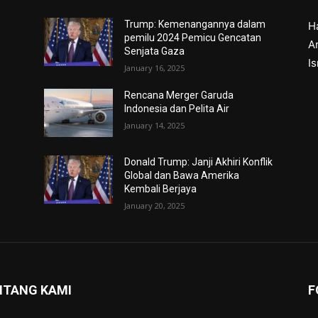
Trump: Kemenangannya dalam
H
pemilu 2024 Pemicu Gencatan
Ar
Senjata Gaza
I
January 16, 2025
Rencana Merger Garuda
Indonesia dan Pelita Air
January 14, 2025
Donald Trump: Janji Akhiri Konflik
Global dan Bawa Amerika
Kembali Berjaya
January 20, 2025
NTANG KAMI
F