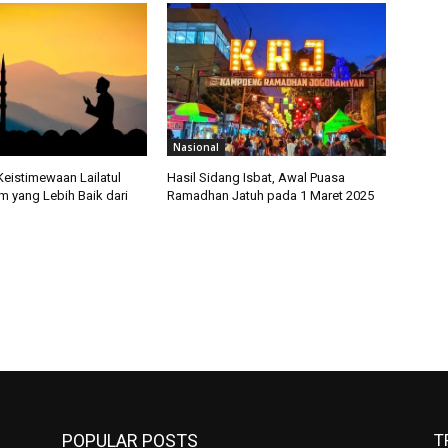
Nasional
Keistimewaan Lailatul
Hasil Sidang Isbat, Awal Puasa
m yang Lebih Baik dari
Ramadhan Jatuh pada 1 Maret 2025
n
POPULAR POSTS
T