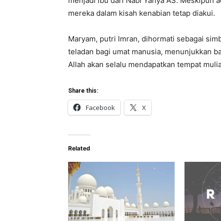
menjadi ibu dari Nabi Yahya AS. Meskipun 
mereka dalam kisah kenabian tetap diakui.
Maryam, putri Imran, dihormati sebagai si
teladan bagi umat manusia, menunjukkan b
Allah akan selalu mendapatkan tempat mulia
Share this:
Facebook
X
Related