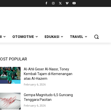
I
OTOMOTIVE
EDUKASI
TRAVEL
OST POPULAR
Al-Ahli Geser Al-Nassr, Toney
Kembali Tajam di Kemenangan
atas Al-Hazem
February 6, 2026
Gempa Magnitudo 6,5 Guncang
Tenggara Pacitan
February 6, 2026