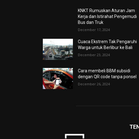
KNKT Rumuskan Aturan Jam
Kerja dan Istirahat Pengemudi
Bus dan Truk
December 17, 2024
Cuaca Ekstrem Tak Pengaruhi
Warga untuk Berlibur ke Bali
December 23, 2024
Cara membeli BBM subsidi
dengan QR code tanpa ponsel
December 26, 2024
TE