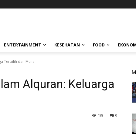
ENTERTAINMENT
KESEHATAN
FOOD
EKONOM
a Terpilih dan Mulia
M
lam Alquran: Keluarga
198
0