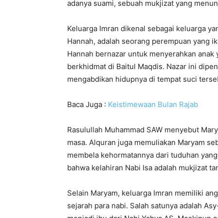
adanya suami, sebuah mukjizat yang menun
Keluarga Imran dikenal sebagai keluarga yan
Hannah, adalah seorang perempuan yang ik
Hannah bernazar untuk menyerahkan anak y
berkhidmat di Baitul Maqdis. Nazar ini dip
mengabdikan hidupnya di tempat suci terse
Baca Juga :
Keistimewaan Bulan Rajab
Rasulullah Muhammad SAW menyebut Maryam
masa. Alquran juga memuliakan Maryam seb
membela kehormatannya dari tuduhan yang 
bahwa kelahiran Nabi Isa adalah mukjizat t
Selain Maryam, keluarga Imran memiliki ang
sejarah para nabi. Salah satunya adalah As