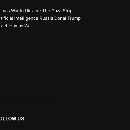
amas
War In Ukraine
The Gaza Strip
tificial Intelligence
Russia
Donal Trump
srael-Hamas War
OLLOW US