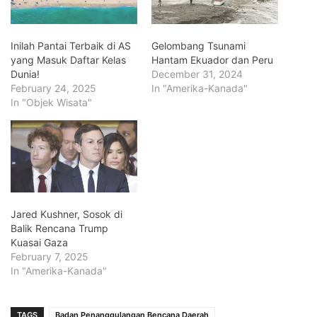
Inilah Pantai Terbaik di AS
Gelombang Tsunami
yang Masuk Daftar Kelas
Hantam Ekuador dan Peru
Dunia!
December 31, 2024
February 24, 2025
In "Amerika-Kanada"
In "Objek Wisata"
Jared Kushner, Sosok di
Balik Rencana Trump
Kuasai Gaza
February 7, 2025
In "Amerika-Kanada"
TAGS
Badan Penanggulangan Bencana Daerah