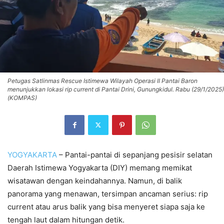
Petugas Satlinmas Rescue Istimewa Wilayah Operasi II Pantai Baron
menunjukkan lokasi rip current di Pantai Drini, Gunungkidul. Rabu (29/1/2025)
(KOMPAS)
YOGYAKARTA
– Pantai-pantai di sepanjang pesisir selatan
Daerah Istimewa Yogyakarta (DIY) memang memikat
wisatawan dengan keindahannya. Namun, di balik
panorama yang menawan, tersimpan ancaman serius: rip
current atau arus balik yang bisa menyeret siapa saja ke
tengah laut dalam hitungan detik.