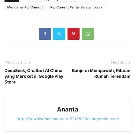
Mengenal Rip Current
Rip Current Pantai Selatan Jogja
Previous article
Next article
DeepSeek, Chatbot AI China
Banjir di Mempawah, Ribuan
yang Meroket di Google Play
Rumah Terendam
Store
Ananta
http://newsindomedia-com-221852.hostingersite.com