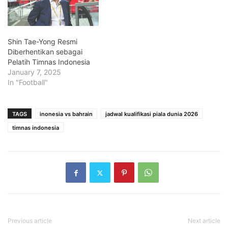
Shin Tae-Yong Resmi
Diberhentikan sebagai
Pelatih Timnas Indonesia
January 7, 2025
In "Football"
TAGS
inonesia vs bahrain
jadwal kualifikasi piala dunia 2026
timnas indonesia
Previous article
Next article