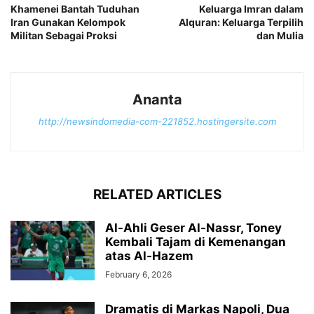
Khamenei Bantah Tuduhan
Keluarga Imran dalam
Iran Gunakan Kelompok
Alquran: Keluarga Terpilih
Militan Sebagai Proksi
dan Mulia
Ananta
http://newsindomedia-com-221852.hostingersite.com
RELATED ARTICLES
Al-Ahli Geser Al-Nassr, Toney
Kembali Tajam di Kemenangan
atas Al-Hazem
February 6, 2026
Dramatis di Markas Napoli, Dua