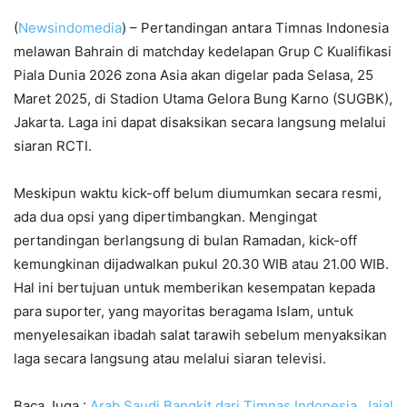
(
Newsindomedia
) – Pertandingan antara Timnas Indonesia
melawan Bahrain di matchday kedelapan Grup C Kualifikasi
Piala Dunia 2026 zona Asia akan digelar pada Selasa, 25
Maret 2025, di Stadion Utama Gelora Bung Karno (SUGBK),
Jakarta. Laga ini dapat disaksikan secara langsung melalui
siaran RCTI.
Meskipun waktu kick-off belum diumumkan secara resmi,
ada dua opsi yang dipertimbangkan. Mengingat
pertandingan berlangsung di bulan Ramadan, kick-off
kemungkinan dijadwalkan pukul 20.30 WIB atau 21.00 WIB.
Hal ini bertujuan untuk memberikan kesempatan kepada
para suporter, yang mayoritas beragama Islam, untuk
menyelesaikan ibadah salat tarawih sebelum menyaksikan
laga secara langsung atau melalui siaran televisi.
Baca Juga :
A
rab Saudi Bangkit dari Timnas Indonesia, Jajal