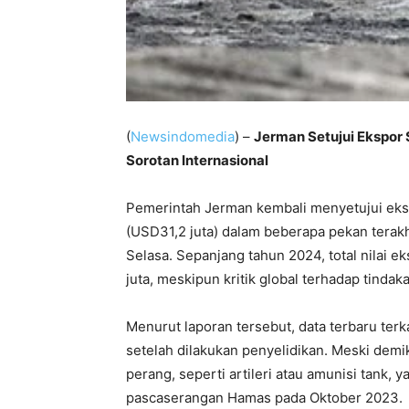
(
Newsindomedia
) –
Jerman Setujui Ekspor S
Sorotan Internasional
Pemerintah Jerman kembali menyetujui ekspor
(USD31,2 juta) dalam beberapa pekan terakh
Selasa. Sepanjang tahun 2024, total nilai e
juta, meskipun kritik global terhadap tindaka
Menurut laporan tersebut, data terbaru terk
setelah dilakukan penyelidikan. Meski dem
perang, seperti artileri atau amunisi tank,
pascaserangan Hamas pada Oktober 2023.