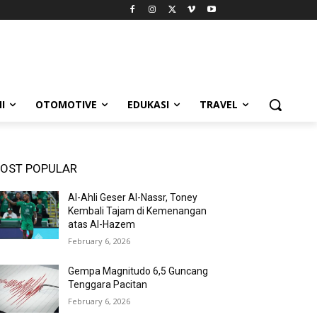
I
OTOMOTIVE
EDUKASI
TRAVEL
OST POPULAR
Al-Ahli Geser Al-Nassr, Toney
Kembali Tajam di Kemenangan
atas Al-Hazem
February 6, 2026
Gempa Magnitudo 6,5 Guncang
Tenggara Pacitan
February 6, 2026