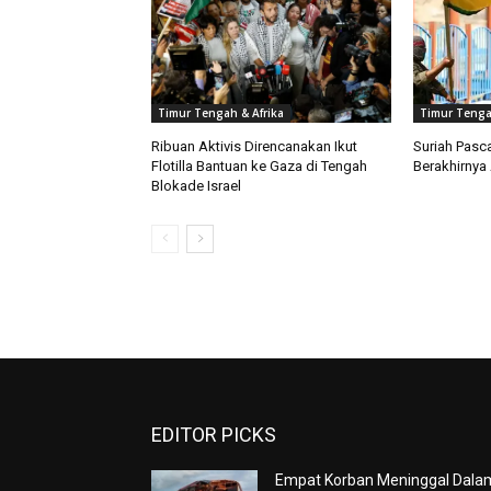
Timur Tengah & Afrika
Timur Tenga
Ribuan Aktivis Direncanakan Ikut
Suriah Pasc
Flotilla Bantuan ke Gaza di Tengah
Berakhirnya
Blokade Israel
EDITOR PICKS
Empat Korban Meninggal Dala