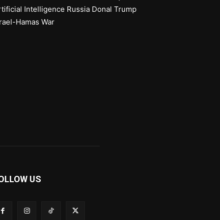
tificial Intelligence
Russia
Donal Trump
srael-Hamas War
OLLOW US