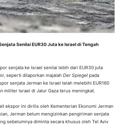
enjata Senilai EUR30 Juta ke Israel di Tengah
 senjata ke Israel senilai lebih dari EUR30 juta
ir, seperti dilaporkan majalah
Der Spiegel
pada
kspor senjata Jerman ke Israel telah melebihi EUR160
n militer Israel di Jalur Gaza terus meningkat.
ait ekspor ini dirilis oleh Kementerian Ekonomi Jerman
ikian, Jerman belum mengizinkan pengiriman senjata
 yang sebelumnya diminta secara khusus oleh Tel Aviv