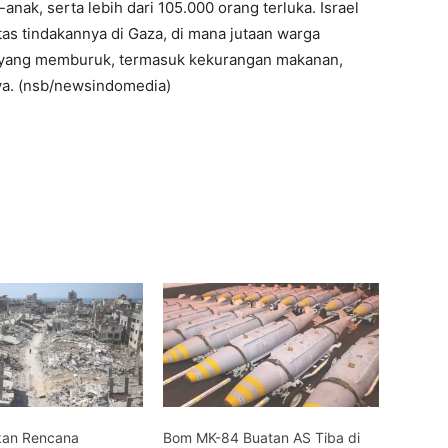
nak, serta lebih dari 105.000 orang terluka. Israel
as tindakannya di Gaza, di mana jutaan warga
n yang memburuk, termasuk kekurangan makanan,
ya. (nsb/newsindomedia)
kan Rencana
Bom MK-84 Buatan AS Tiba di