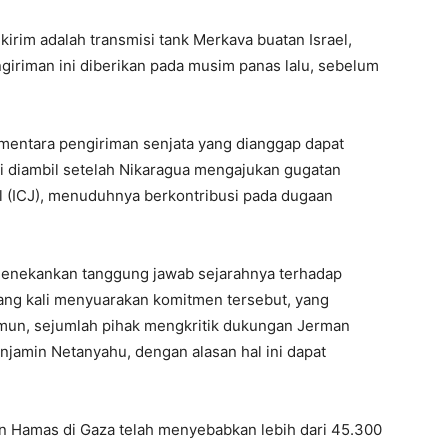
ikirim adalah transmisi tank Merkava buatan Israel,
giriman ini diberikan pada musim panas lalu, sebelum
entara pengiriman senjata yang dianggap dapat
ni diambil setelah Nikaragua mengajukan gugatan
l (ICJ), menuduhnya berkontribusi pada dugaan
 menekankan tanggung jawab sejarahnya terhadap
lang kali menyuarakan komitmen tersebut, yang
Namun, sejumlah pihak mengkritik dukungan Jerman
jamin Netanyahu, dengan alasan hal ini dapat
dan Hamas di Gaza telah menyebabkan lebih dari 45.300