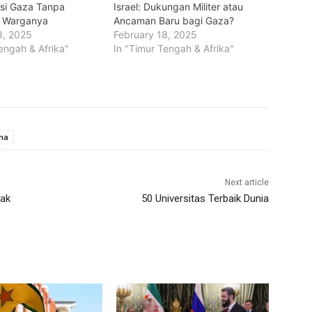
si Gaza Tanpa
Israel: Dukungan Militer atau
n Warganya
Ancaman Baru bagi Gaza?
8, 2025
February 18, 2025
engah & Afrika"
In "Timur Tengah & Afrika"
ina
Next article
tak
50 Universitas Terbaik Dunia