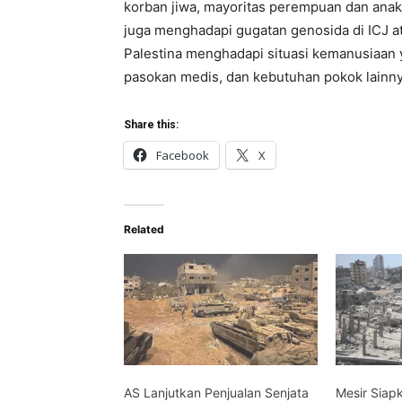
korban jiwa, mayoritas perempuan dan anak-a
juga menghadapi gugatan genosida di ICJ at
Palestina menghadapi situasi kemanusiaa
pasokan medis, dan kebutuhan pokok lainn
Share this:
Facebook
X
Related
AS Lanjutkan Penjualan Senjata
Mesir Siap