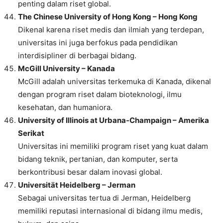
penting dalam riset global.
The Chinese University of Hong Kong – Hong Kong
Dikenal karena riset medis dan ilmiah yang terdepan,
universitas ini juga berfokus pada pendidikan
interdisipliner di berbagai bidang.
McGill University – Kanada
McGill adalah universitas terkemuka di Kanada, dikenal
dengan program riset dalam bioteknologi, ilmu
kesehatan, dan humaniora.
University of Illinois at Urbana-Champaign – Amerika
Serikat
Universitas ini memiliki program riset yang kuat dalam
bidang teknik, pertanian, dan komputer, serta
berkontribusi besar dalam inovasi global.
Universität Heidelberg – Jerman
Sebagai universitas tertua di Jerman, Heidelberg
memiliki reputasi internasional di bidang ilmu medis,