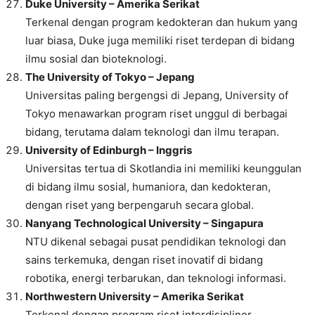
Duke University – Amerika Serikat
Terkenal dengan program kedokteran dan hukum yang
luar biasa, Duke juga memiliki riset terdepan di bidang
ilmu sosial dan bioteknologi.
The University of Tokyo – Jepang
Universitas paling bergengsi di Jepang, University of
Tokyo menawarkan program riset unggul di berbagai
bidang, terutama dalam teknologi dan ilmu terapan.
University of Edinburgh – Inggris
Universitas tertua di Skotlandia ini memiliki keunggulan
di bidang ilmu sosial, humaniora, dan kedokteran,
dengan riset yang berpengaruh secara global.
Nanyang Technological University – Singapura
NTU dikenal sebagai pusat pendidikan teknologi dan
sains terkemuka, dengan riset inovatif di bidang
robotika, energi terbarukan, dan teknologi informasi.
Northwestern University – Amerika Serikat
Terkenal dengan program riset interdisipliner,