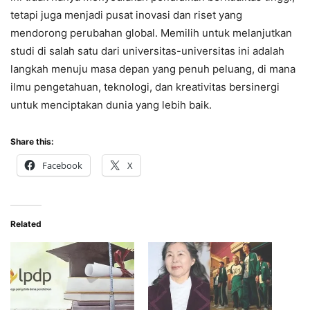
tetapi juga menjadi pusat inovasi dan riset yang
mendorong perubahan global. Memilih untuk melanjutkan
studi di salah satu dari universitas-universitas ini adalah
langkah menuju masa depan yang penuh peluang, di mana
ilmu pengetahuan, teknologi, dan kreativitas bersinergi
untuk menciptakan dunia yang lebih baik.
Share this:
Facebook
X
Related