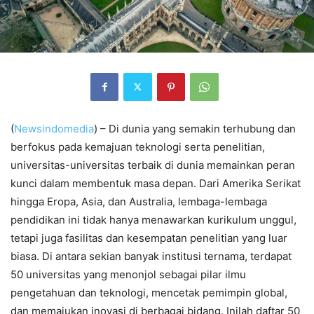
(
Newsindomedia
) – Di dunia yang semakin terhubung dan
berfokus pada kemajuan teknologi serta penelitian,
universitas-universitas terbaik di dunia memainkan peran
kunci dalam membentuk masa depan. Dari Amerika Serikat
hingga Eropa, Asia, dan Australia, lembaga-lembaga
pendidikan ini tidak hanya menawarkan kurikulum unggul,
tetapi juga fasilitas dan kesempatan penelitian yang luar
biasa. Di antara sekian banyak institusi ternama, terdapat
50 universitas yang menonjol sebagai pilar ilmu
pengetahuan dan teknologi, mencetak pemimpin global,
dan memajukan inovasi di berbagai bidang. Inilah daftar 50