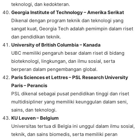
teknologi, dan kedokteran.
Georgia Institute of Technology – Amerika Serikat
Dikenal dengan program teknik dan teknologi yang
sangat kuat, Georgia Tech adalah pemimpin dalam riset
dan pendidikan teknik.
University of British Columbia – Kanada
UBC memiliki pengaruh besar dalam riset di bidang
bioteknologi, lingkungan, dan ilmu sosial, serta
berperan dalam pengembangan global.
Paris Sciences et Lettres – PSL Research University
Paris – Perancis
PSL dikenal sebagai pusat pendidikan tinggi dan riset
multidisipliner yang memiliki keunggulan dalam seni,
sains, dan teknologi.
KU Leuven – Belgium
Universitas tertua di Belgia ini unggul dalam ilmu sosial,
teknik, dan sains biomedis, serta memiliki peran