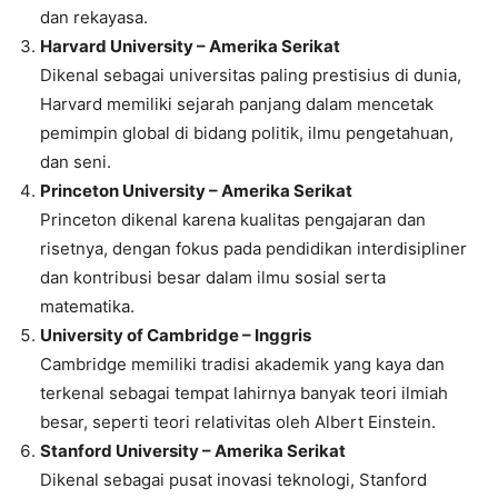
dan rekayasa.
Harvard University – Amerika Serikat
Dikenal sebagai universitas paling prestisius di dunia,
Harvard memiliki sejarah panjang dalam mencetak
pemimpin global di bidang politik, ilmu pengetahuan,
dan seni.
Princeton University – Amerika Serikat
Princeton dikenal karena kualitas pengajaran dan
risetnya, dengan fokus pada pendidikan interdisipliner
dan kontribusi besar dalam ilmu sosial serta
matematika.
University of Cambridge – Inggris
Cambridge memiliki tradisi akademik yang kaya dan
terkenal sebagai tempat lahirnya banyak teori ilmiah
besar, seperti teori relativitas oleh Albert Einstein.
Stanford University – Amerika Serikat
Dikenal sebagai pusat inovasi teknologi, Stanford