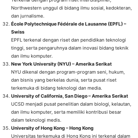
Northwestern unggul di bidang ilmu sosial, kedokteran,
dan jurnalisme.
École Polytechnique Fédérale de Lausanne (EPFL) –
Swiss
EPFL terkenal dengan riset dan pendidikan teknologi
tinggi, serta pengaruhnya dalam inovasi bidang teknik
dan ilmu komputer.
New York University (NYU) – Amerika Serikat
NYU dikenal dengan program-program seni, hukum,
dan bisnis yang berkelas dunia, serta pusat riset
terkemuka di bidang teknologi dan media.
University of California, San Diego – Amerika Serikat
UCSD menjadi pusat penelitian dalam biologi, kelautan,
dan ilmu komputer, serta memiliki kontribusi besar
dalam teknologi medis.
University of Hong Kong – Hong Kong
Universitas terkemuka di Hong Kong ini terkenal dalam