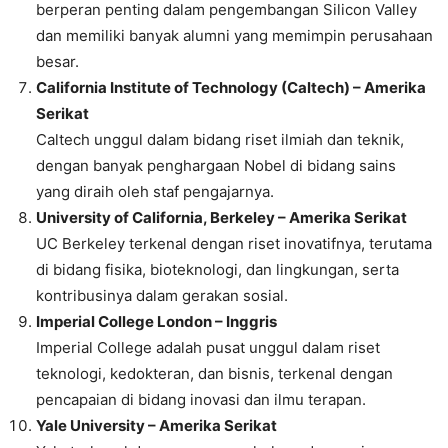
berperan penting dalam pengembangan Silicon Valley
dan memiliki banyak alumni yang memimpin perusahaan
besar.
California Institute of Technology (Caltech) – Amerika
Serikat
Caltech unggul dalam bidang riset ilmiah dan teknik,
dengan banyak penghargaan Nobel di bidang sains
yang diraih oleh staf pengajarnya.
University of California, Berkeley – Amerika Serikat
UC Berkeley terkenal dengan riset inovatifnya, terutama
di bidang fisika, bioteknologi, dan lingkungan, serta
kontribusinya dalam gerakan sosial.
Imperial College London – Inggris
Imperial College adalah pusat unggul dalam riset
teknologi, kedokteran, dan bisnis, terkenal dengan
pencapaian di bidang inovasi dan ilmu terapan.
Yale University – Amerika Serikat