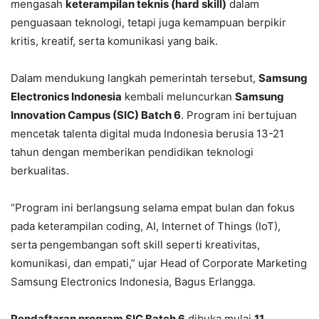
mengasah
keterampilan teknis (hard skill)
dalam
penguasaan teknologi, tetapi juga kemampuan berpikir
kritis, kreatif, serta komunikasi yang baik.
Dalam mendukung langkah pemerintah tersebut,
Samsung
Electronics Indonesia
kembali meluncurkan
Samsung
Innovation Campus (SIC) Batch 6
. Program ini bertujuan
mencetak talenta digital muda Indonesia berusia 13-21
tahun dengan memberikan pendidikan teknologi
berkualitas.
“Program ini berlangsung selama empat bulan dan fokus
pada keterampilan coding, AI, Internet of Things (IoT),
serta pengembangan soft skill seperti kreativitas,
komunikasi, dan empati,” ujar Head of Corporate Marketing
Samsung Electronics Indonesia, Bagus Erlangga.
Pendaftaran program SIC Batch 6
dibuka mulai
11