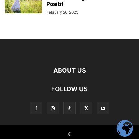
Positif
February 26, 2025
ABOUT US
FOLLOW US
©