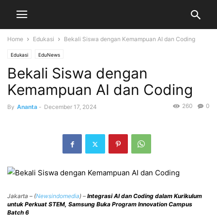
Home
Edukasi
Bekali Siswa dengan Kemampuan AI dan Coding
Edukasi
EduNews
Bekali Siswa dengan
Kemampuan AI dan Coding
260
0
By
Ananta
-
December 17, 2024
Jakarta – (
Newsindomedia
) –
Integrasi AI dan Coding dalam Kurikulum
untuk Perkuat STEM, Samsung Buka Program Innovation Campus
Batch 6