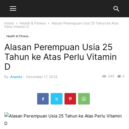
Home
Health & Fitness
Alasan Perempuan Usia 25 Tahun ke Atas
Perlu Vitamin D
Health & Fitness
Alasan Perempuan Usia 25
Tahun ke Atas Perlu Vitamin
D
340
0
By
Ananta
-
December 17, 2024