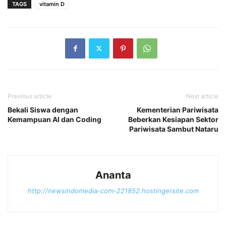
TAGS
vitamin D
Previous article
Next article
Bekali Siswa dengan
Kementerian Pariwisata
Kemampuan AI dan Coding
Beberkan Kesiapan Sektor
Pariwisata Sambut Nataru
Ananta
http://newsindomedia-com-221852.hostingersite.com