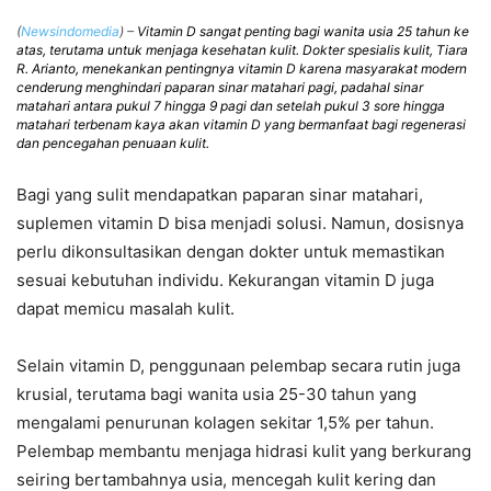
(
Newsindomedia
) –
Vitamin D sangat penting bagi wanita usia 25 tahun ke
atas, terutama untuk menjaga kesehatan kulit. Dokter spesialis kulit, Tiara
R. Arianto, menekankan pentingnya vitamin D karena masyarakat modern
cenderung menghindari paparan sinar matahari pagi, padahal sinar
matahari antara pukul 7 hingga 9 pagi dan setelah pukul 3 sore hingga
matahari terbenam kaya akan vitamin D yang bermanfaat bagi regenerasi
dan pencegahan penuaan kulit.
Bagi yang sulit mendapatkan paparan sinar matahari,
suplemen vitamin D bisa menjadi solusi. Namun, dosisnya
perlu dikonsultasikan dengan dokter untuk memastikan
sesuai kebutuhan individu. Kekurangan vitamin D juga
dapat memicu masalah kulit.
Selain vitamin D, penggunaan pelembap secara rutin juga
krusial, terutama bagi wanita usia 25-30 tahun yang
mengalami penurunan kolagen sekitar 1,5% per tahun.
Pelembap membantu menjaga hidrasi kulit yang berkurang
seiring bertambahnya usia, mencegah kulit kering dan