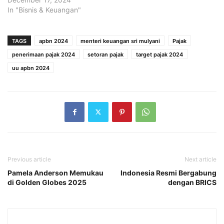
In "Bisnis & Keuangan"
TAGS
apbn 2024
menteri keuangan sri mulyani
Pajak
penerimaan pajak 2024
setoran pajak
target pajak 2024
uu apbn 2024
Previous article
Next article
Pamela Anderson Memukau
Indonesia Resmi Bergabung
di Golden Globes 2025
dengan BRICS