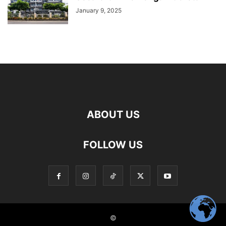
January 9, 2025
ABOUT US
FOLLOW US
©