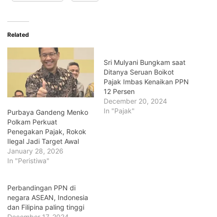
Related
Sri Mulyani Bungkam saat
Ditanya Seruan Boikot
Pajak Imbas Kenaikan PPN
12 Persen
December 20, 2024
In "Pajak"
Purbaya Gandeng Menko
Polkam Perkuat
Penegakan Pajak, Rokok
Ilegal Jadi Target Awal
January 28, 2026
In "Peristiwa"
Perbandingan PPN di
negara ASEAN, Indonesia
dan Filipina paling tinggi
December 17, 2024