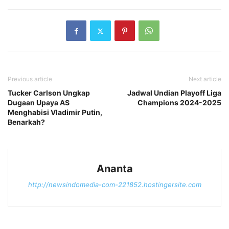
Previous article
Next article
Tucker Carlson Ungkap
Jadwal Undian Playoff Liga
Dugaan Upaya AS
Champions 2024-2025
Menghabisi Vladimir Putin,
Benarkah?
Ananta
http://newsindomedia-com-221852.hostingersite.com