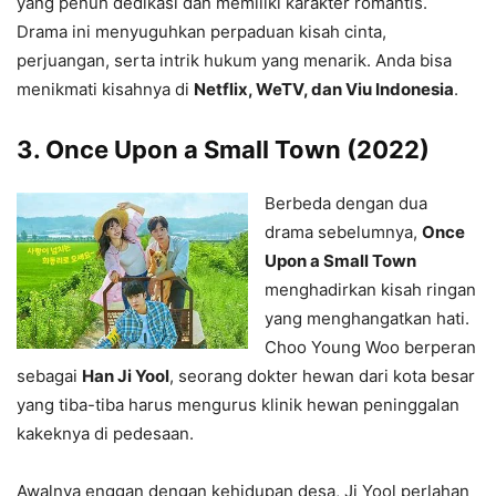
yang penuh dedikasi dan memiliki karakter romantis.
Drama ini menyuguhkan perpaduan kisah cinta,
perjuangan, serta intrik hukum yang menarik. Anda bisa
menikmati kisahnya di
Netflix, WeTV, dan Viu Indonesia
.
3.
Once Upon a Small Town (2022)
Berbeda dengan dua
drama sebelumnya,
Once
Upon a Small Town
menghadirkan kisah ringan
yang menghangatkan hati.
Choo Young Woo berperan
sebagai
Han Ji Yool
, seorang dokter hewan dari kota besar
yang tiba-tiba harus mengurus klinik hewan peninggalan
kakeknya di pedesaan.
Awalnya enggan dengan kehidupan desa, Ji Yool perlahan