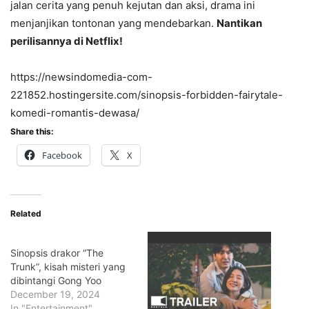
jalan cerita yang penuh kejutan dan aksi, drama ini
menjanjikan tontonan yang mendebarkan.
Nantikan
perilisannya di Netflix!
https://newsindomedia-com-
221852.hostingersite.com/sinopsis-forbidden-fairytale-
komedi-romantis-dewasa/
Share this:
Facebook
X
Related
Sinopsis drakor “The
Trunk”, kisah misteri yang
dibintangi Gong Yoo
December 19, 2024
In "Entertainment"