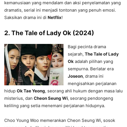
kemanusiaan yang mendalam dan aksi penyelamatan yang
dramatis, serial ini menjadi tontonan yang penuh emosi.
Saksikan drama ini di
Netflix
!
2.
The Tale of Lady Ok (2024)
Bagi pecinta drama
sejarah,
The Tale of Lady
Ok
adalah pilihan yang
sempurna. Berlatar era
Joseon
, drama ini
mengisahkan perjalanan
hidup
Ok Tae Yeong
, seorang ahli hukum dengan masa lalu
misterius, dan
Cheon Seung Wi
, seorang pendongeng
keliling yang setia menemani perjalanan hidupnya.
Choo Young Woo memerankan Cheon Seung Wi, sosok