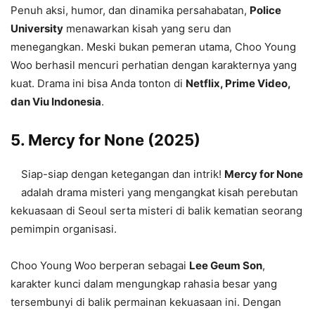
Penuh aksi, humor, dan dinamika persahabatan,
Police
University
menawarkan kisah yang seru dan
menegangkan. Meski bukan pemeran utama, Choo Young
Woo berhasil mencuri perhatian dengan karakternya yang
kuat. Drama ini bisa Anda tonton di
Netflix, Prime Video,
dan Viu Indonesia
.
5.
Mercy for None (2025)
Siap-siap dengan ketegangan dan intrik!
Mercy for None
adalah drama misteri yang mengangkat kisah perebutan
kekuasaan di Seoul serta misteri di balik kematian seorang
pemimpin organisasi.
Choo Young Woo berperan sebagai
Lee Geum Son
,
karakter kunci dalam mengungkap rahasia besar yang
tersembunyi di balik permainan kekuasaan ini. Dengan