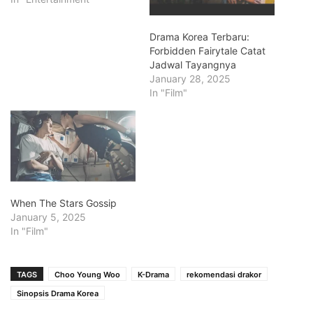
Drama Korea Terbaru:
Forbidden Fairytale Catat
Jadwal Tayangnya
January 28, 2025
In "Film"
When The Stars Gossip
January 5, 2025
In "Film"
TAGS
Choo Young Woo
K-Drama
rekomendasi drakor
Sinopsis Drama Korea