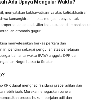
kah Ada Upaya Mengulur Waktu?
ail, menyatakan kekhawatirannya atas ketidakhadiran
bahwa kemangkiran ini bisa menjadi upaya untuk
aperadilan selesai. Jika kasus sudah dilimpahkan ke
peradilan otomatis gugur.
 bisa menyelesaikan berkas perkara dan
n ini penting sebagai pengujian atas penetapan
 pergantian antarwaktu (PAW) anggota DPR dan
ngadilan Negeri Jakarta Selatan.
o?
ap KPK dapat menghadiri sidang praperadilan dan
ah lebih jauh. Mereka menegaskan bahwa
 memastikan proses hukum berjalan adil dan