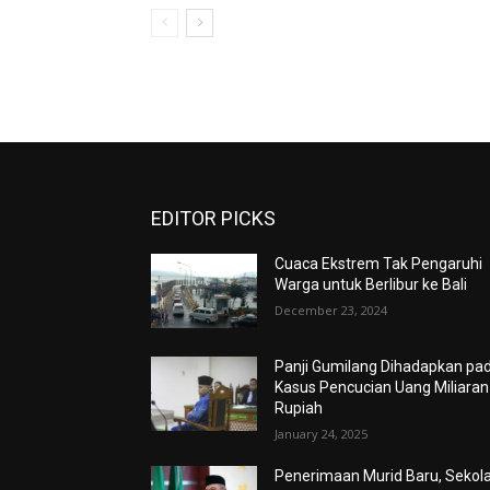
EDITOR PICKS
Cuaca Ekstrem Tak Pengaruhi
Warga untuk Berlibur ke Bali
December 23, 2024
Panji Gumilang Dihadapkan pa
Kasus Pencucian Uang Miliaran
Rupiah
January 24, 2025
Penerimaan Murid Baru, Sekol