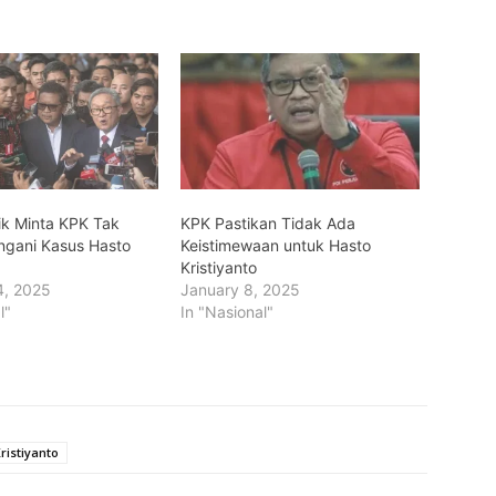
ik Minta KPK Tak
KPK Pastikan Tidak Ada
angani Kasus Hasto
Keistimewaan untuk Hasto
Kristiyanto
4, 2025
January 8, 2025
l"
In "Nasional"
ristiyanto