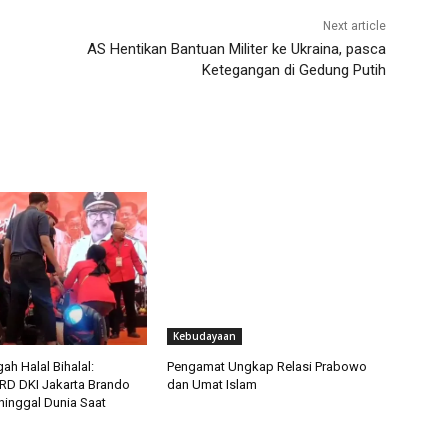
Next article
AS Hentikan Bantuan Militer ke Ukraina, pasca
Ketegangan di Gedung Putih
Kebudayaan
ah Halal Bihalal:
Pengamat Ungkap Relasi Prabowo
D DKI Jakarta Brando
dan Umat Islam
inggal Dunia Saat