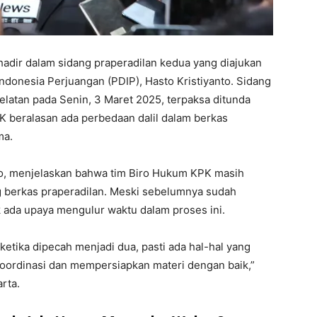
hadir dalam sidang praperadilan kedua yang diajukan
Indonesia Perjuangan (PDIP), Hasto Kristiyanto. Sidang
Selatan pada Senin, 3 Maret 2025, terpaksa ditunda
K beralasan ada perbedaan dalil dalam berkas
ma.
to, menjelaskan bahwa tim Biro Hukum KPK masih
berkas praperadilan. Meski sebelumnya sudah
 ada upaya mengulur waktu dalam proses ini.
ketika dipecah menjadi dua, pasti ada hal-hal yang
ordinasi dan mempersiapkan materi dengan baik,”
rta.