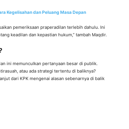
ara Kegelisahan dan Peluang Masa Depan
ikan pemeriksaan praperadilan terlebih dahulu. Ini
ntang keadilan dan kepastian hukum,” tambah Maqdir.
?
an ini memunculkan pertanyaan besar di publik.
irasuah, atau ada strategi tertentu di baliknya?
lanjut dari KPK mengenai alasan sebenarnya di balik