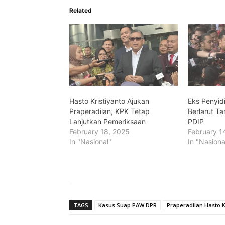
Related
Hasto Kristiyanto Ajukan
Eks Penyid
Praperadilan, KPK Tetap
Berlarut T
Lanjutkan Pemeriksaan
PDIP
February 18, 2025
February 1
In "Nasional"
In "Nasiona
TAGS
Kasus Suap PAW DPR
Praperadilan Hasto K