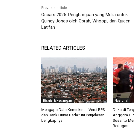
Previous article
Oscars 2025: Penghargaan yang Mulia untuk
Quincy Jones oleh Oprah, Whoopi, dan Queen
Latifah
RELATED ARTICLES
Bisnis & Keuangan
Nasional
Mengapa Data Kemiskinan Versi BPS
Duka di Teng
dan Bank Dunia Beda? Ini Penjelasan
Anggota DPR
Lengkapnya
Susanto Men
Bertugas