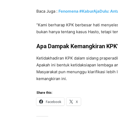
Baca Juga :
Fenomena #KaburAjaDulu: Ant
“Kami berharap KPK berbesar hati menyelesa
bukan hanya tentang kasus Hasto, tetapi te
Apa Dampak Kemangkiran KPK
Ketidakhadiran KPK dalam sidang praperadil
Apakah ini bentuk ketidaksiapan lembaga ant
Masyarakat pun menunggu klarifikasi lebih 
kemangkiran ini.
Share this:
Facebook
X