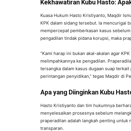
Kekhawatiran Kubu Hasto: Apa
Kuasa Hukum Hasto Kristiyanto, Maqdir Ism
KPK dalam sidang tersebut. Ia mencurigai 
mempercepat pemberkasan kasus sebelum pr
pengadilan tindak pidana korupsi, maka pra
“Kami harap ini bukan akal-akalan agar KPK
melimpahkannya ke pengadilan. Praperadila
tersangka dalam kasus dugaan suap terkait
perintangan penyidikan,” tegas Maqdir di Pe
Apa yang Diinginkan Kubu Hast
Hasto Kristiyanto dan tim hukumnya berhar
menyelesaikan prosesnya sebelum melangk
praperadilan adalah langkah penting untuk
transparan.