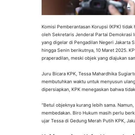
Komisi Pemberantasan Korupsi (KPK) tidak 
oleh Sekretaris Jenderal Partai Demokrasi 
yang digelar di Pengadilan Negeri Jakarta 
hingga Senin berikutnya, 10 Maret 2025. KP
praperadilan, meski objek yang diajukan sa
Juru Bicara KPK, Tessa Mahardhika Sugiar
membutuhkan waktu untuk menyusun ulang 
dipersiapkan, KPK menegaskan bahwa tidak
“Betul objeknya kurang lebih sama. Namun, 
membedakan. Biro Hukum masih perlu berko
ujar Tessa di Gedung Merah Putih KPK, Jaka