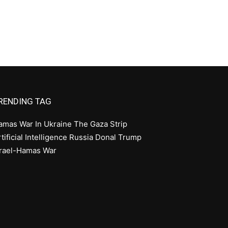
RENDING TAG
amas
War In Ukraine
The Gaza Strip
tificial Intelligence
Russia
Donal Trump
srael-Hamas War