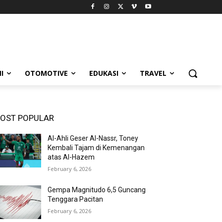
I
OTOMOTIVE
EDUKASI
TRAVEL
OST POPULAR
Al-Ahli Geser Al-Nassr, Toney
Kembali Tajam di Kemenangan
atas Al-Hazem
February 6, 2026
Gempa Magnitudo 6,5 Guncang
Tenggara Pacitan
February 6, 2026