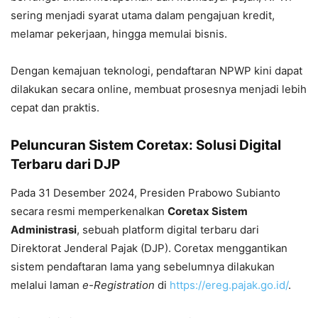
sering menjadi syarat utama dalam pengajuan kredit,
melamar pekerjaan, hingga memulai bisnis.
Dengan kemajuan teknologi, pendaftaran NPWP kini dapat
dilakukan secara online, membuat prosesnya menjadi lebih
cepat dan praktis.
Peluncuran Sistem Coretax: Solusi Digital
Terbaru dari DJP
Pada 31 Desember 2024, Presiden Prabowo Subianto
secara resmi memperkenalkan
Coretax Sistem
Administrasi
, sebuah platform digital terbaru dari
Direktorat Jenderal Pajak (DJP). Coretax menggantikan
sistem pendaftaran lama yang sebelumnya dilakukan
melalui laman
e-Registration
di
https://ereg.pajak.go.id/
.