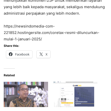
menunjukkan komitmen DJP untuk memberikan layanan
yang lebih baik kepada masyarakat, sekaligus mendukung
administrasi perpajakan yang lebih modern.
https://newsindomedia-com-
221852.hostingersite.com/coretax-resmi-diluncurkan-
mulai-1-januari-2025/
Share this:
Facebook
X
Related