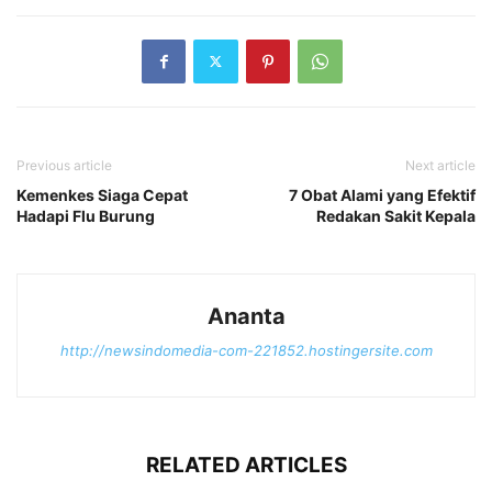
Previous article
Next article
Kemenkes Siaga Cepat
7 Obat Alami yang Efektif
Hadapi Flu Burung
Redakan Sakit Kepala
Ananta
http://newsindomedia-com-221852.hostingersite.com
RELATED ARTICLES