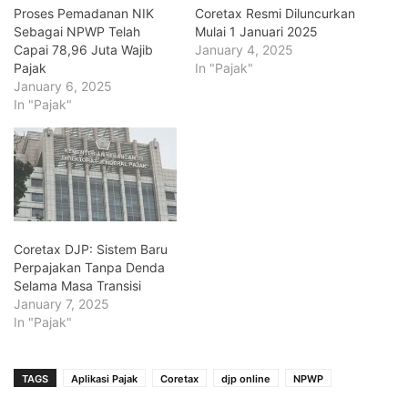
Proses Pemadanan NIK
Coretax Resmi Diluncurkan
Sebagai NPWP Telah
Mulai 1 Januari 2025
Capai 78,96 Juta Wajib
January 4, 2025
Pajak
In "Pajak"
January 6, 2025
In "Pajak"
Coretax DJP: Sistem Baru
Perpajakan Tanpa Denda
Selama Masa Transisi
January 7, 2025
In "Pajak"
TAGS
Aplikasi Pajak
Coretax
djp online
NPWP