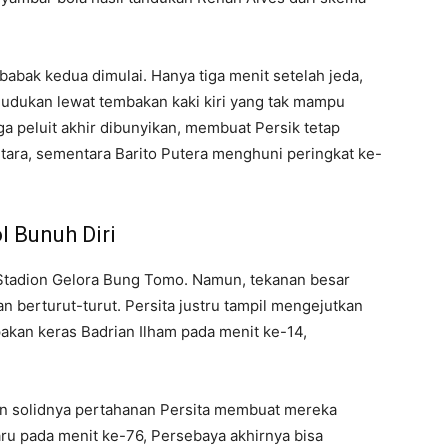
abak kedua dimulai. Hanya tiga menit setelah jeda,
udukan lewat tembakan kaki kiri yang tak mampu
gga peluit akhir dibunyikan, membuat Persik tetap
ara, sementara Barito Putera menghuni peringkat ke-
l Bunuh Diri
i Stadion Gelora Bung Tomo. Namun, tekanan besar
n berturut-turut. Persita justru tampil mengejutkan
akan keras Badrian Ilham pada menit ke-14,
n solidnya pertahanan Persita membuat mereka
ru pada menit ke-76, Persebaya akhirnya bisa