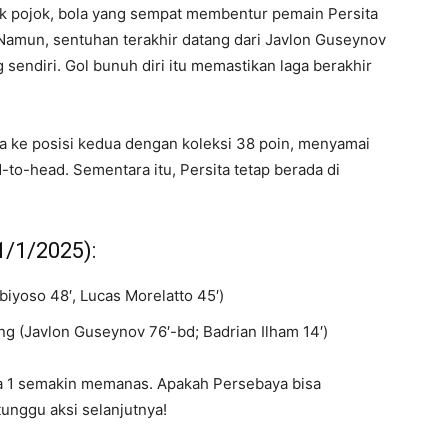
 pojok, bola yang sempat membentur pemain Persita
 Namun, sentuhan terakhir datang dari Javlon Guseynov
endiri. Gol bunuh diri itu memastikan laga berakhir
a ke posisi kedua dengan koleksi 38 poin, menyamai
-to-head. Sementara itu, Persita tetap berada di
1/1/2025):
Abiyoso 48′, Lucas Morelatto 45′)
g (Javlon Guseynov 76′-bd; Badrian Ilham 14′)
iga 1 semakin memanas. Apakah Persebaya bisa
unggu aksi selanjutnya!