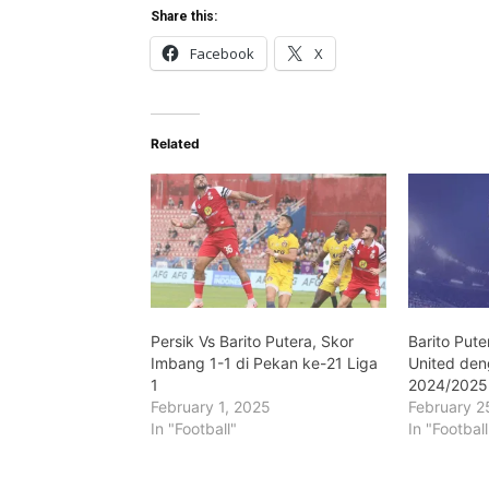
Share this:
Facebook
X
Related
Persik Vs Barito Putera, Skor
Barito Put
Imbang 1-1 di Pekan ke-21 Liga
United den
1
2024/2025
February 1, 2025
February 2
In "Football"
In "Football