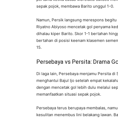
sepak pojok, membawa Barito unggul 1-0.
Namun, Persik langsung merespons begitu b
Riyatno Abiyoso mencetak gol penyama ked
dihalau kiper Barito. Skor 1-1 bertahan hin
bertahan di posisi keenam klasemen sement
15.
Persebaya vs Persita: Drama Go
Di laga lain, Persebaya menjamu Persita d
menghantui Bajul Ijo setelah empat kekalaha
dengan mencetak gol lebih dulu melalui sep
memanfaatkan situasi sepak pojok.
Persebaya terus berupaya membalas, namu
kesulitan menembus lini belakang lawan. Ba