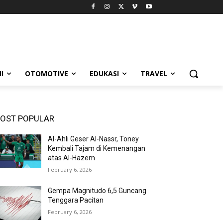
I
OTOMOTIVE
EDUKASI
TRAVEL
OST POPULAR
Al-Ahli Geser Al-Nassr, Toney
Kembali Tajam di Kemenangan
atas Al-Hazem
February 6, 2026
Gempa Magnitudo 6,5 Guncang
Tenggara Pacitan
February 6, 2026