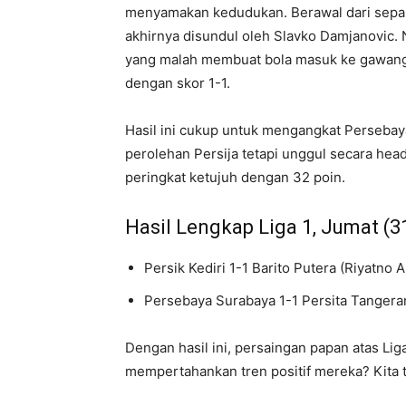
menyamakan kedudukan. Berawal dari sepak
akhirnya disundul oleh Slavko Damjanovic.
yang malah membuat bola masuk ke gawang s
dengan skor 1-1.
Hasil ini cukup untuk mengangkat Persebay
perolehan Persija tetapi unggul secara head
peringkat ketujuh dengan 32 poin.
Hasil Lengkap Liga 1, Jumat (3
Persik Kediri 1-1 Barito Putera (Riyatno 
Persebaya Surabaya 1-1 Persita Tangeran
Dengan hasil ini, persaingan papan atas L
mempertahankan tren positif mereka? Kita t