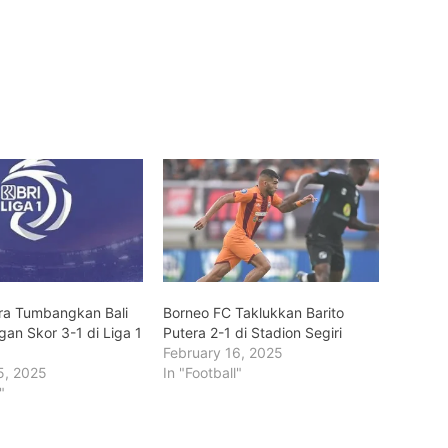
era Tumbangkan Bali
Borneo FC Taklukkan Barito
gan Skor 3-1 di Liga 1
Putera 2-1 di Stadion Segiri
February 16, 2025
5, 2025
In "Football"
"