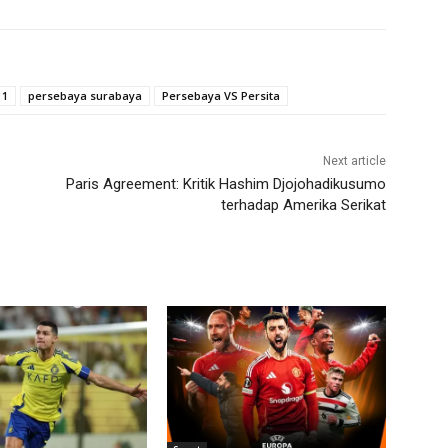
 1
persebaya surabaya
Persebaya VS Persita
Next article
Paris Agreement: Kritik Hashim Djojohadikusumo
terhadap Amerika Serikat