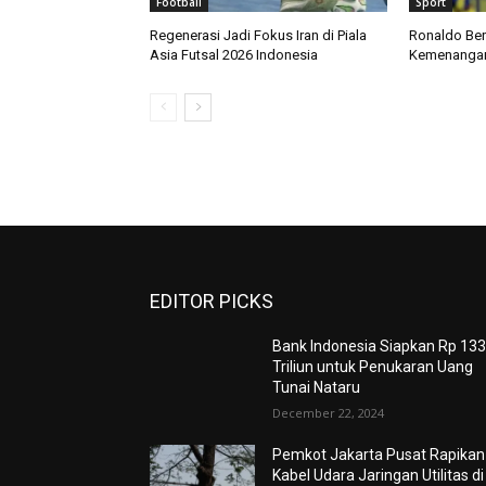
Football
Sport
Regenerasi Jadi Fokus Iran di Piala
Ronaldo Ber
Asia Futsal 2026 Indonesia
Kemenangan 
EDITOR PICKS
Bank Indonesia Siapkan Rp 133
Triliun untuk Penukaran Uang
Tunai Nataru
December 22, 2024
Pemkot Jakarta Pusat Rapikan
Kabel Udara Jaringan Utilitas di