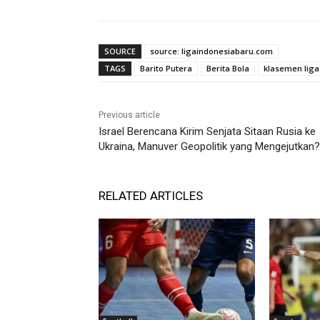
SOURCE
source: ligaindonesiabaru.com
TAGS
Barito Putera
Berita Bola
klasemen liga
Previous article
Israel Berencana Kirim Senjata Sitaan Rusia ke
Ukraina, Manuver Geopolitik yang Mengejutkan?
RELATED ARTICLES