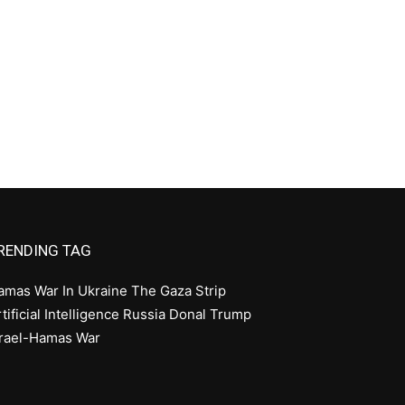
RENDING TAG
amas
War In Ukraine
The Gaza Strip
tificial Intelligence
Russia
Donal Trump
srael-Hamas War