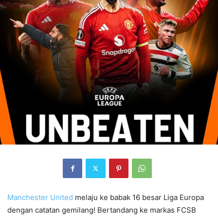
Manchester United
melaju ke babak 16 besar Liga Europa
dengan catatan gemilang! Bertandang ke markas FCSB