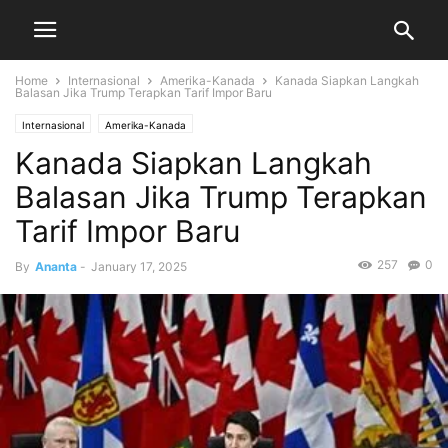
Home
Internasional
Amerika-Kanada
Kanada Siapkan Langkah
Balasan Jika Trump Terapkan Tarif Impor Baru
Internasional
Amerika-Kanada
Kanada Siapkan Langkah
Balasan Jika Trump Terapkan
Tarif Impor Baru
257
0
By
Ananta
-
January 17, 2025