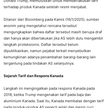
Donald Trump, memutuskan untuk memberlakukan tarif
terhadap produk Kanada setelah resmi menjabat.
Dilansir dari Bloomberg pada Kamis (16/1/2025), sumber
anonim yang mengetahui rencana tersebut
mengungkapkan bahwa daftar tersebut masih berupa draf
dan hanya akan diberlakukan jika AS lebih dulu mengambil
langkah proteksionis. Daftar tersebut belum
dipublikasikan, namun pejabat terkait menyebutkan
kemungkinan adanya penambahan barang-barang lain
tergantung pada tindakan AS selanjutnya.
Sejarah Tarif dan Respons Kanada
Langkah ini mengingatkan pada respons Kanada pada
2018, ketika Trump mengenakan tarif pada baja dan
aluminium Kanada. Saat itu, Kanada membalas dengan tarif
pada produk-produk AS seperti wiski dan mesin cuci.