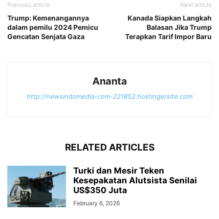
Previous article
Next article
Trump: Kemenangannya
Kanada Siapkan Langkah
dalam pemilu 2024 Pemicu
Balasan Jika Trump
Gencatan Senjata Gaza
Terapkan Tarif Impor Baru
Ananta
http://newsindomedia-com-221852.hostingersite.com
RELATED ARTICLES
Turki dan Mesir Teken
Kesepakatan Alutsista Senilai
US$350 Juta
February 6, 2026