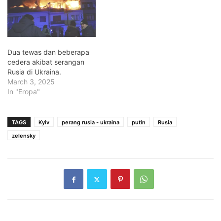
Dua tewas dan beberapa
cedera akibat serangan
Rusia di Ukraina.
March 3, 2025
In "Eropa"
TAGS
Kyiv
perang rusia - ukraina
putin
Rusia
zelensky