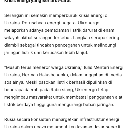
Krisis Energi yang Berlarut-larut
Serangan ini semakin memperburuk krisis energi di
Ukraina. Perusahaan energi negara, Ukrenergo,
melaporkan adanya pemadaman listrik darurat di enam
wilayah akibat serangan tersebut. Langkah serupa sering
diambil sebagai tindakan pencegahan untuk melindungi
jaringan listrik dari kerusakan lebih lanjut.
“Musuh terus meneror warga Ukraina,” tulis Menteri Energi
Ukraina, Herman Halushchenko, dalam unggahan di media
sosialnya. Meski pasokan listrik berhasil dipulihkan di
beberapa daerah pada Rabu siang, Ukrenergo tetap
mengimbau masyarakat untuk membatasi penggunaan alat
listrik berdaya tinggi guna mengurangi beban jaringan.
Rusia secara konsisten menargetkan infrastruktur energi
Ukraina dalam upaya melumpuhkan layanan dasar seperti