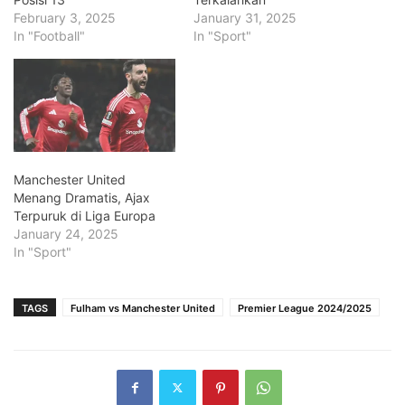
February 3, 2025
January 31, 2025
In "Football"
In "Sport"
Manchester United
Menang Dramatis, Ajax
Terpuruk di Liga Europa
January 24, 2025
In "Sport"
TAGS
Fulham vs Manchester United
Premier League 2024/2025