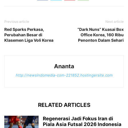
Previous article
Next article
Red Sparks Perkasa,
“Dark Nuns” Kuasai Box
Perubahan Besar di
Office Korea, 160 Ribu
Klasemen Liga Voli Korea
Penonton Dalam Sehari
Ananta
http://newsindomedia-com-221852.hostingersite.com
RELATED ARTICLES
Regenerasi Jadi Fokus Iran di
Piala Asia Futsal 2026 Indonesia