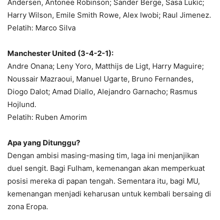
Andersen, Antonee Robinson; Sander Berge, Sasa Lukic;
Harry Wilson, Emile Smith Rowe, Alex Iwobi; Raul Jimenez.
Pelatih: Marco Silva
Manchester United (3-4-2-1):
Andre Onana; Leny Yoro, Matthijs de Ligt, Harry Maguire;
Noussair Mazraoui, Manuel Ugarte, Bruno Fernandes,
Diogo Dalot; Amad Diallo, Alejandro Garnacho; Rasmus
Hojlund.
Pelatih: Ruben Amorim
Apa yang Ditunggu?
Dengan ambisi masing-masing tim, laga ini menjanjikan
duel sengit. Bagi Fulham, kemenangan akan memperkuat
posisi mereka di papan tengah. Sementara itu, bagi MU,
kemenangan menjadi keharusan untuk kembali bersaing di
zona Eropa.