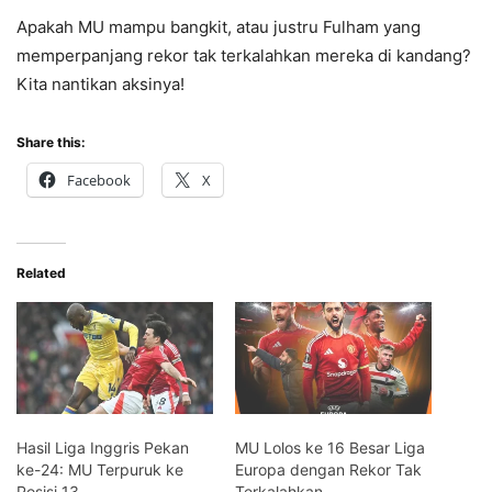
Apakah MU mampu bangkit, atau justru Fulham yang
memperpanjang rekor tak terkalahkan mereka di kandang?
Kita nantikan aksinya!
Share this:
Facebook
X
Related
Hasil Liga Inggris Pekan
MU Lolos ke 16 Besar Liga
ke-24: MU Terpuruk ke
Europa dengan Rekor Tak
Posisi 13
Terkalahkan