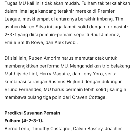
Tugas MU kali ini tidak akan mudah. Fulham tak terkalahkan
dalam lima laga kandang terakhir mereka di Premier
League, meski empat di antaranya berakhir imbang. Tim
asuhan Marco Silva ini juga tampil solid dengan formasi 4-
2-3-1 yang diisi pemain-pemain seperti Raul Jimenez,
Emile Smith Rowe, dan Alex Iwobi.
Di sisi lain, Ruben Amorim harus memutar otak untuk
membangkitkan performa MU. Mengandalkan trio belakang
Matthijs de Ligt, Harry Maguire, dan Leny Yoro, serta
kombinasi serangan Rasmus Hojlund dengan dukungan
Bruno Fernandes, MU harus bermain lebih solid jika ingin
membawa pulang tiga poin dari Craven Cottage.
Prediksi Susunan Pemain
Fulham (4-2-3-1):
Bernd Leno; Timothy Castagne, Calvin Bassey, Joachim