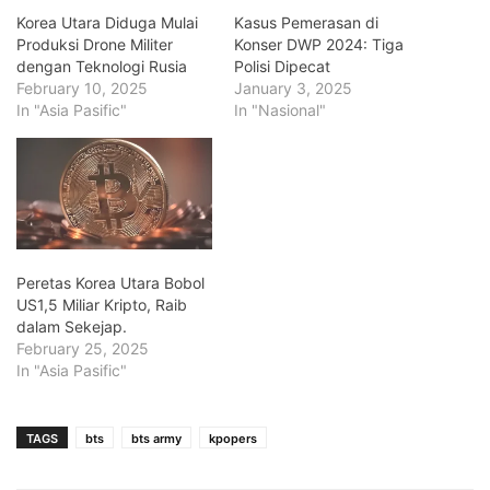
Korea Utara Diduga Mulai
Kasus Pemerasan di
Produksi Drone Militer
Konser DWP 2024: Tiga
dengan Teknologi Rusia
Polisi Dipecat
February 10, 2025
January 3, 2025
In "Asia Pasific"
In "Nasional"
Peretas Korea Utara Bobol
US1,5 Miliar Kripto, Raib
dalam Sekejap.
February 25, 2025
In "Asia Pasific"
TAGS
bts
bts army
kpopers