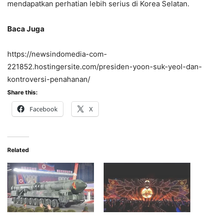
mendapatkan perhatian lebih serius di Korea Selatan.
Baca Juga
https://newsindomedia-com-
221852.hostingersite.com/presiden-yoon-suk-yeol-dan-
kontroversi-penahanan/
Share this:
Facebook
X
Related