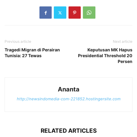
Previous article
Next article
Tragedi Migran di Perairan
Keputusan MK Hapus
Tunisia: 27 Tewas
Presidential Threshold 20
Persen
Ananta
http://newsindomedia-com-221852.hostingersite.com
RELATED ARTICLES