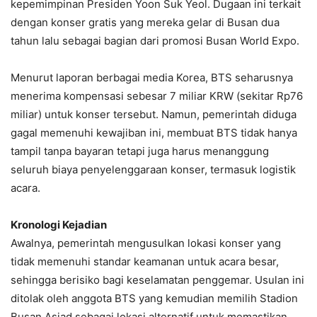
kepemimpinan Presiden Yoon Suk Yeol. Dugaan ini terkait
dengan konser gratis yang mereka gelar di Busan dua
tahun lalu sebagai bagian dari promosi Busan World Expo.
Menurut laporan berbagai media Korea, BTS seharusnya
menerima kompensasi sebesar 7 miliar KRW (sekitar Rp76
miliar) untuk konser tersebut. Namun, pemerintah diduga
gagal memenuhi kewajiban ini, membuat BTS tidak hanya
tampil tanpa bayaran tetapi juga harus menanggung
seluruh biaya penyelenggaraan konser, termasuk logistik
acara.
Kronologi Kejadian
Awalnya, pemerintah mengusulkan lokasi konser yang
tidak memenuhi standar keamanan untuk acara besar,
sehingga berisiko bagi keselamatan penggemar. Usulan ini
ditolak oleh anggota BTS yang kemudian memilih Stadion
Busan Asiad sebagai lokasi alternatif untuk memastikan