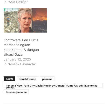
In "Asia Pasific"
Kontroversi Lee Curtis
membandingkan
kebakaran LA dengan
situasi Gaza
January 12, 2025
In "Amerika-Kanada"
TAGS
donald trump
panama
Panama New York City David Hockney Donald Trump US politik amerika
serikat
terusan panama