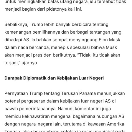
untuk meningkatkan batas utang negara, isu tersebut tidak
menjadi bagian dari pidatonya kali ini.
Sebaliknya, Trump lebih banyak berbicara tentang
kemenangan pemilihannya dan berbagai tantangan yang
dihadapi AS. Ia bahkan sempat menyinggung Elon Musk
dalam nada bercanda, menepis spekulasi bahwa Musk
akan menjadi presiden berikutnya. “Tidak, itu tidak akan
terjadi,” ujarnya.
Dampak Diplomatik dan Kebijakan Luar Negeri
Pernyataan Trump tentang Terusan Panama menunjukkan
potensi pergeseran dalam kebijakan luar negeri AS di
bawah pemerintahannya. Namun, komentar ini juga
memicu kekhawatiran mengenai bagaimana hubungan AS
dengan negara-negara lain, terutama di kawasan Amerika
Tengah, akan berkembang setelah ia resmi menjabat pada