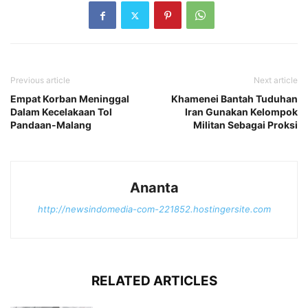
Previous article
Next article
Empat Korban Meninggal
Khamenei Bantah Tuduhan
Dalam Kecelakaan Tol
Iran Gunakan Kelompok
Pandaan-Malang
Militan Sebagai Proksi
Ananta
http://newsindomedia-com-221852.hostingersite.com
RELATED ARTICLES