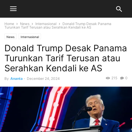
Home
News
Internasional
Donald Trump Desak Panama
Turunkan Tarif Terusan atau Serahkan Kendali ke AS
News
Internasional
Donald Trump Desak Panama
Turunkan Tarif Terusan atau
Serahkan Kendali ke AS
215
0
By
Ananta
-
December 24, 2024