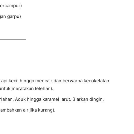
 tercampur)
gan garpu)
 api kecil hingga mencair dan berwarna kecokelatan
untuk meratakan lelehan).
rlahan. Aduk hingga karamel larut. Biarkan dingin.
ambahkan air jika kurang).