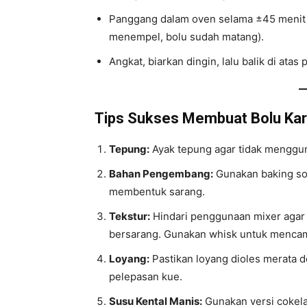
Panggang dalam oven selama ±45 menit hi
menempel, bolu sudah matang).
Angkat, biarkan dingin, lalu balik di atas p
Tips Sukses Membuat Bolu Kar
Tepung:
Ayak tepung agar tidak menggu
Bahan Pengembang:
Gunakan baking so
membentuk sarang.
Tekstur:
Hindari penggunaan mixer agar 
bersarang. Gunakan whisk untuk menca
Loyang:
Pastikan loyang dioles merata 
pelepasan kue.
Susu Kental Manis:
Gunakan versi cokelat