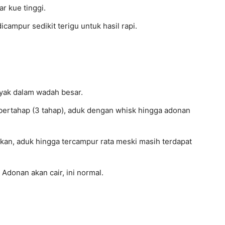
r kue tinggi.
campur sedikit terigu untuk hasil rapi.
yak dalam wadah besar.
 bertahap (3 tahap), aduk dengan whisk hingga adonan
an, aduk hingga tercampur rata meski masih terdapat
Adonan akan cair, ini normal.