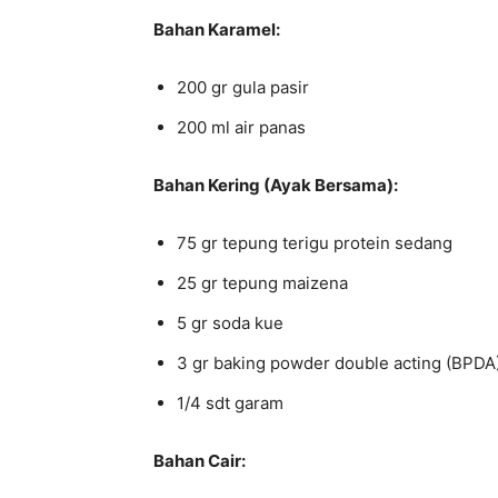
Bahan Karamel:
200 gr gula pasir
200 ml air panas
Bahan Kering (Ayak Bersama):
75 gr tepung terigu protein sedang
25 gr tepung maizena
5 gr soda kue
3 gr baking powder double acting (BPDA
1/4 sdt garam
Bahan Cair: