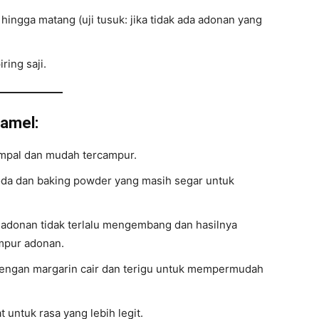
ngga matang (uji tusuk: jika tidak ada adonan yang
iring saji.
amel:
mpal dan mudah tercampur.
da dan baking powder yang masih segar untuk
adonan tidak terlalu mengembang dan hasilnya
mpur adonan.
dengan margarin cair dan terigu untuk mempermudah
 untuk rasa yang lebih legit.