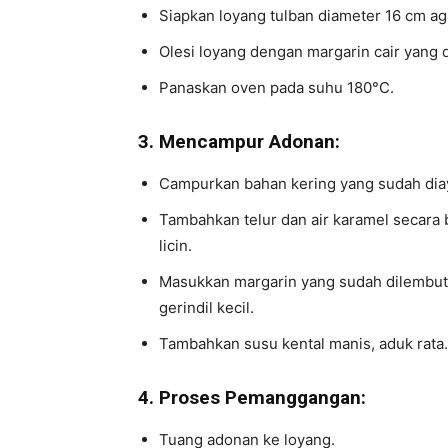
Siapkan loyang tulban diameter 16 cm aga
Olesi loyang dengan margarin cair yang di
Panaskan oven pada suhu 180°C.
3. Mencampur Adonan:
Campurkan bahan kering yang sudah dia
Tambahkan telur dan air karamel secara
licin.
Masukkan margarin yang sudah dilembutk
gerindil kecil.
Tambahkan susu kental manis, aduk rata. 
4. Proses Pemanggangan:
Tuang adonan ke loyang.