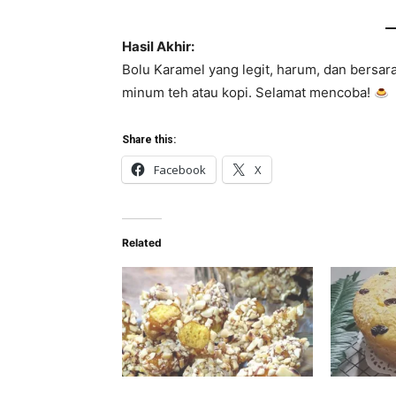
Hasil Akhir:
Bolu Karamel yang legit, harum, dan bersar
minum teh atau kopi. Selamat mencoba!
Share this:
Facebook
X
Related