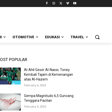
I
OTOMOTIVE
EDUKASI
TRAVEL
OST POPULAR
Al-Ahli Geser Al-Nassr, Toney
Kembali Tajam di Kemenangan
atas Al-Hazem
February 6, 2026
Gempa Magnitudo 6,5 Guncang
Tenggara Pacitan
February 6, 2026