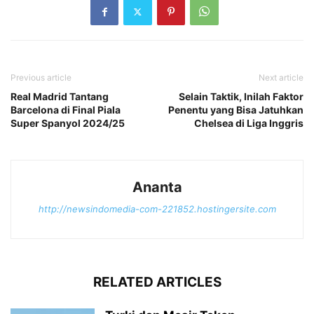
Previous article
Next article
Real Madrid Tantang
Selain Taktik, Inilah Faktor
Barcelona di Final Piala
Penentu yang Bisa Jatuhkan
Super Spanyol 2024/25
Chelsea di Liga Inggris
Ananta
http://newsindomedia-com-221852.hostingersite.com
RELATED ARTICLES