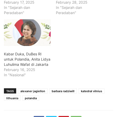
February 17, 2025
February 28, 2025
In "Sejarah dan
In "Sejarah dan
Peradaban"
Peradaban"
Kabar Duka, DuBes RI
untuk Polandia, Anita Lidya
Luhulima Wafat di Jakarta
February 16, 2025
In "Nasional"
TAGS
alexaner jagiellon
barbara radziwill
katedral vilnius
lithuania
polandia