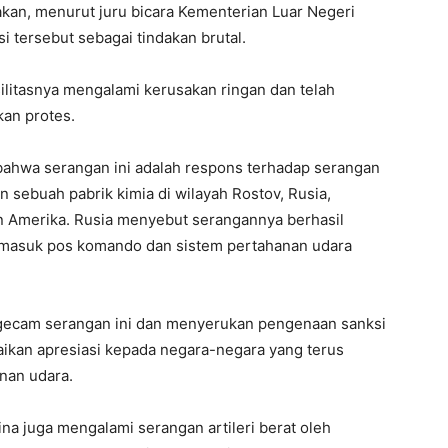
an, menurut juru bicara Kementerian Luar Negeri
i tersebut sebagai tindakan brutal.
litasnya mengalami kerusakan ringan dan telah
an protes.
ahwa serangan ini adalah respons terhadap serangan
sebuah pabrik kimia di wilayah Rostov, Rusia,
Amerika. Rusia menyebut serangannya berhasil
termasuk pos komando dan sistem pertahanan udara
gecam serangan ini dan menyerukan pengenaan sanksi
ikan apresiasi kepada negara-negara yang terus
nan udara.
ina juga mengalami serangan artileri berat oleh