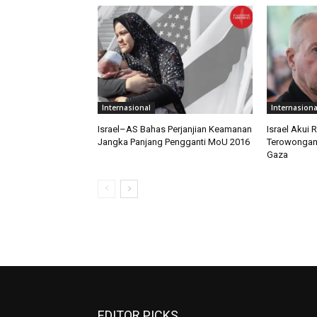
Internasional
Internasiona
Israel–AS Bahas Perjanjian Keamanan
Israel Akui
Jangka Panjang Pengganti MoU 2016
Terowongan 
Gaza
EDITOR PICKS