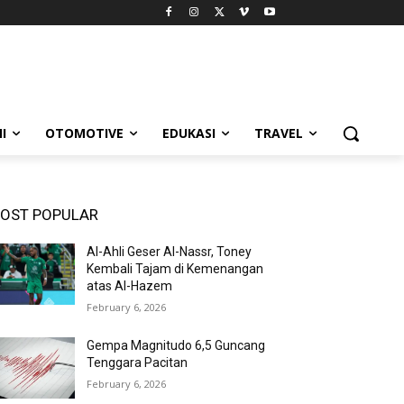
I
OTOMOTIVE
EDUKASI
TRAVEL
OST POPULAR
Al-Ahli Geser Al-Nassr, Toney
Kembali Tajam di Kemenangan
atas Al-Hazem
February 6, 2026
Gempa Magnitudo 6,5 Guncang
Tenggara Pacitan
February 6, 2026