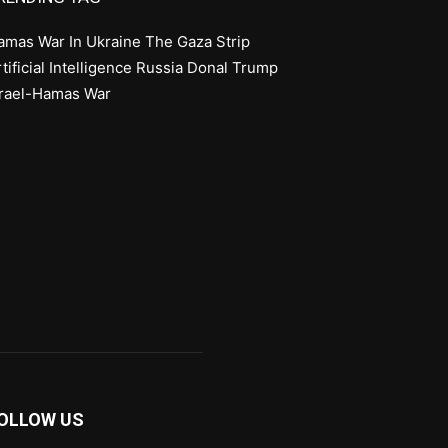
amas
War In Ukraine
The Gaza Strip
tificial Intelligence
Russia
Donal Trump
srael-Hamas War
OLLOW US