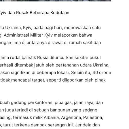
ta Ukraina, Kyiv, pada pagi hari, menewaskan satu
. Administrasi Militer Kyiv melaporkan bahwa
ngan lima di antaranya dirawat di rumah sakit dan
ma rudal balistik Rusia diluncurkan sekitar pukul
rhasil ditembak jatuh oleh pertahanan udara Ukraina,
an signifikan di beberapa lokasi. Selain itu, 40 drone
tidak mencapai target, seperti dilaporkan oleh pihak
uah gedung perkantoran, pipa gas, jalan raya, dan
an juga terjadi di sebuah bangunan yang sedang
asing, termasuk milik Albania, Argentina, Palestina,
, turut terkena dampak serangan ini. Jendela dan