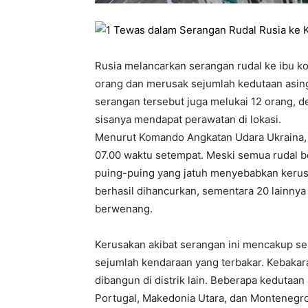
Rusia melancarkan serangan rudal ke ibu ko
orang dan merusak sejumlah kedutaan asing
serangan tersebut juga melukai 12 orang, de
sisanya mendapat perawatan di lokasi.
Menurut Komando Angkatan Udara Ukraina, li
07.00 waktu setempat. Meski semua rudal be
puing-puing yang jatuh menyebabkan kerusak
berhasil dihancurkan, sementara 20 lainnya 
berwenang.
Kerusakan akibat serangan ini mencakup seb
sejumlah kendaraan yang terbakar. Kebakar
dibangun di distrik lain. Beberapa kedutaan 
Portugal, Makedonia Utara, dan Montenegro