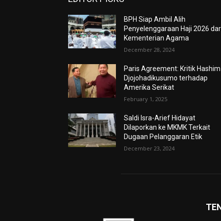
BPH Siap Ambil Alih
Penyelenggaraan Haji 2026 dar
Kementerian Agama
December 28, 2024
Paris Agreement: Kritik Hashim
Djojohadikusumo terhadap
Amerika Serikat
February 1, 2025
Saldi Isra-Arief Hidayat
Dilaporkan ke MKMK Terkait
Dugaan Pelanggaran Etik
December 23, 2024
TE