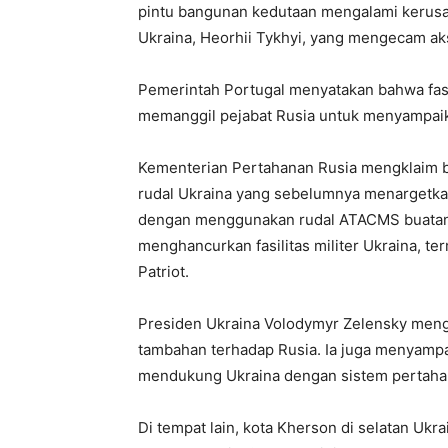
pintu bangunan kedutaan mengalami kerusak
Ukraina, Heorhii Tykhyi, yang mengecam aks
Pemerintah Portugal menyatakan bahwa fasi
memanggil pejabat Rusia untuk menyampaik
Kementerian Pertahanan Rusia mengklaim b
rudal Ukraina yang sebelumnya menargetkan 
dengan menggunakan rudal ATACMS buatan 
menghancurkan fasilitas militer Ukraina, 
Patriot.
Presiden Ukraina Volodymyr Zelensky men
tambahan terhadap Rusia. Ia juga menyampa
mendukung Ukraina dengan sistem pertaha
Di tempat lain, kota Kherson di selatan Ukra