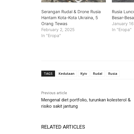
Serangan Rudal & Drone Rusia
Rusia Lunc
Hantam Kota-Kota Ukraina, 5
Besar-Besa
Orang Tewas
January 16
February 2, 2025
In "Eropa"
In "Eropa"
TAGS
Kedutaan
Kyiv
Rudal
Rusia
Previous article
Mengenal diet portfolio, turunkan kolesterol &
risiko sakit jantung
RELATED ARTICLES