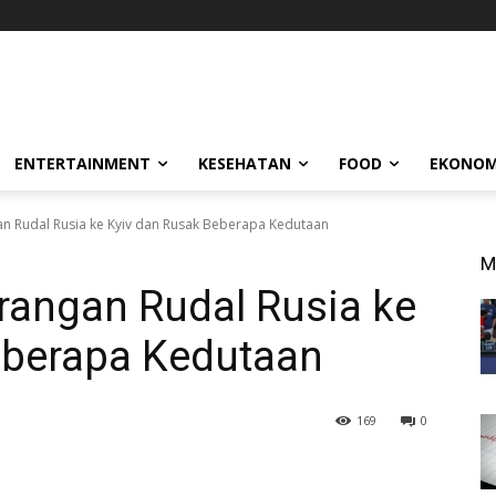
ENTERTAINMENT
KESEHATAN
FOOD
EKONOM
n Rudal Rusia ke Kyiv dan Rusak Beberapa Kedutaan
M
rangan Rudal Rusia ke
eberapa Kedutaan
169
0