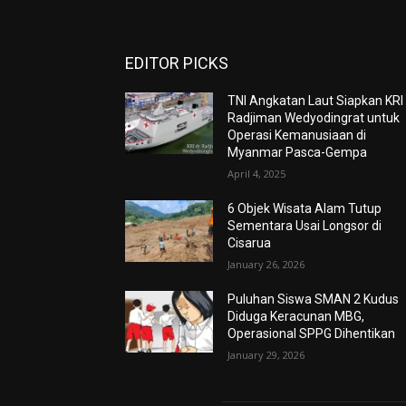
EDITOR PICKS
TNI Angkatan Laut Siapkan KRI
Radjiman Wedyodingrat untuk
Operasi Kemanusiaan di
Myanmar Pasca-Gempa
April 4, 2025
6 Objek Wisata Alam Tutup
Sementara Usai Longsor di
Cisarua
January 26, 2026
Puluhan Siswa SMAN 2 Kudus
Diduga Keracunan MBG,
Operasional SPPG Dihentikan
January 29, 2026