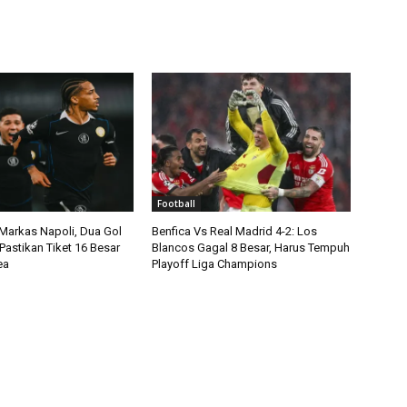
Football
 Markas Napoli, Dua Gol
Benfica Vs Real Madrid 4-2: Los
Pastikan Tiket 16 Besar
Blancos Gagal 8 Besar, Harus Tempuh
ea
Playoff Liga Champions