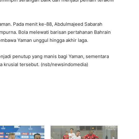
 Yaman. Pada menit ke-88, Abdulmajeed Sabarah
purna. Bola melewati barisan pertahanan Bahrain
membawa Yaman unggul hingga akhir laga.
enjadi penutup yang manis bagi Yaman, sementara
a krusial tersebut. (nsb/newsindomedia)