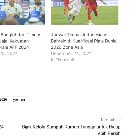
 Bangkit dari Timnas
Jadwal Timnas Indonesia vs
Jajal Kekuatan
Bahrain di Kualifikasi Piala Dunia
Piala AFF 2024
2026 Zona Asia
23, 2024
December 24, 2024
"
In "Football"
 2026
yaman
Next article
24
Bijak Kelola Sampah Rumah Tangga untuk Hidup
Lebih Bersih