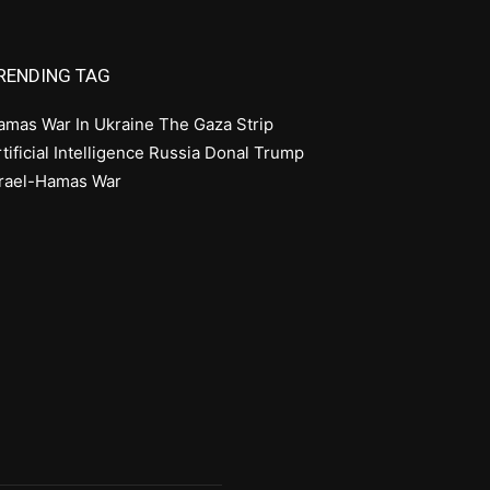
RENDING TAG
amas
War In Ukraine
The Gaza Strip
tificial Intelligence
Russia
Donal Trump
srael-Hamas War