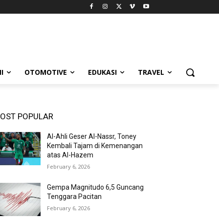
I
OTOMOTIVE
EDUKASI
TRAVEL
OST POPULAR
Al-Ahli Geser Al-Nassr, Toney
Kembali Tajam di Kemenangan
atas Al-Hazem
February 6, 2026
Gempa Magnitudo 6,5 Guncang
Tenggara Pacitan
February 6, 2026