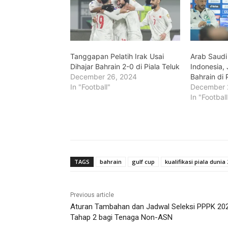
Tanggapan Pelatih Irak Usai
Arab Saudi
Dihajar Bahrain 2-0 di Piala Teluk
Indonesia, 
December 26, 2024
Bahrain di 
In "Football"
December 
In "Football
TAGS
bahrain
gulf cup
kualifikasi piala dunia
Previous article
Aturan Tambahan dan Jadwal Seleksi PPPK 20
Tahap 2 bagi Tenaga Non-ASN