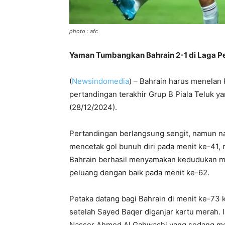
photo : afc
Yaman Tumbangkan Bahrain 2-1 di Laga Pe
(
Newsindomedia
) – Bahrain harus menelan
pertandingan terakhir Grup B Piala Teluk ya
(28/12/2024).
Pertandingan berlangsung sengit, namun na
mencetak gol bunuh diri pada menit ke-41,
Bahrain berhasil menyamakan kedudukan m
peluang dengan baik pada menit ke-62.
Petaka datang bagi Bahrain di menit ke-73
setelah Sayed Baqer diganjar kartu merah.
Nasser Ahmed Al Gahwashi yang sedang mem