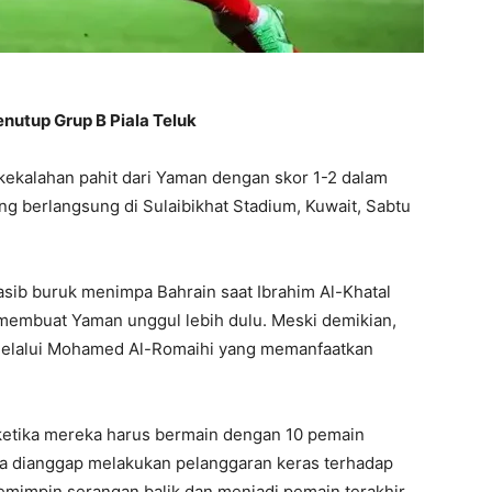
nutup Grup B Piala Teluk
 kekalahan pahit dari Yaman dengan skor 1-2 dalam
ng berlangsung di Sulaibikhat Stadium, Kuwait, Sabtu
sib buruk menimpa Bahrain saat Ibrahim Al-Khatal
 membuat Yaman unggul lebih dulu. Meski demikian,
elalui Mohamed Al-Romaihi yang memanfaatkan
 ketika mereka harus bermain dengan 10 pemain
 Ia dianggap melakukan pelanggaran keras terhadap
impin serangan balik dan menjadi pemain terakhir