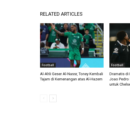
RELATED ARTICLES
Football
Football
Al-Ahli Geser Al-Nassr, Toney Kembali
Dramatis di
Tajam di Kemenangan atas Al-Hazem
Joao Pedro 
untuk Chels