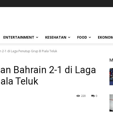
ENTERTAINMENT
KESEHATAN
FOOD
EKONOM
2-1 di Laga Penutup Grup B Piala Teluk
M
 Bahrain 2-1 di Laga
ala Teluk
220
0