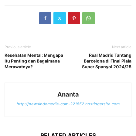
Previous article
Next article
Kesehatan Mental: Mengapa
Real Madrid Tantang
Itu Penting dan Bagaimana
Barcelona di Final Piala
Merawatnya?
Super Spanyol 2024/25
Ananta
http://newsindomedia-com-221852.hostingersite.com
RELATED ARTICLES