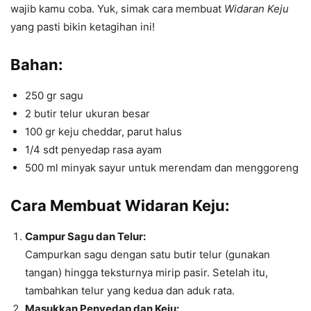
wajib kamu coba. Yuk, simak cara membuat
Widaran Keju
yang pasti bikin ketagihan ini!
Bahan:
250 gr sagu
2 butir telur ukuran besar
100 gr keju cheddar, parut halus
1/4 sdt penyedap rasa ayam
500 ml minyak sayur untuk merendam dan menggoreng
Cara Membuat Widaran Keju:
Campur Sagu dan Telur:
Campurkan sagu dengan satu butir telur (gunakan
tangan) hingga teksturnya mirip pasir. Setelah itu,
tambahkan telur yang kedua dan aduk rata.
Masukkan Penyedap dan Keju: