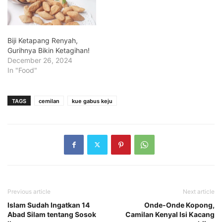
Biji Ketapang Renyah,
Gurihnya Bikin Ketagihan!
December 26, 2024
In "Food"
TAGS
cemilan
kue gabus keju
Previous article
Next article
Islam Sudah Ingatkan 14
Onde-Onde Kopong,
Abad Silam tentang Sosok
Camilan Kenyal Isi Kacang