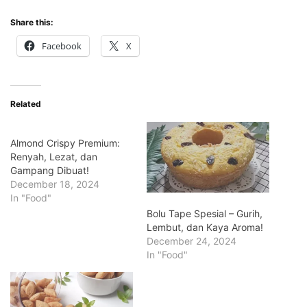
Share this:
Facebook
X
Related
Almond Crispy Premium:
Renyah, Lezat, dan
Gampang Dibuat!
December 18, 2024
In "Food"
Bolu Tape Spesial – Gurih,
Lembut, dan Kaya Aroma!
December 24, 2024
In "Food"