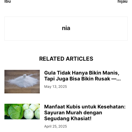
Ibu
hijau
nia
RELATED ARTICLES
Gula Tidak Hanya Bikin Manis,
Tapi Juga Bisa Bikin Rusak —...
May 13, 2025
Manfaat Kubis untuk Kesehatan:
Sayuran Murah dengan
Segudang Khasiat!
April 25, 2025