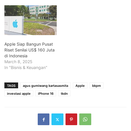
Apple Siap Bangun Pusat
Riset Senilai US$ 160 Juta
di Indonesia
March 8, 2025
In "Bisnis & Keuangan"
TAGS
agus gumiwang kartasasmita
Apple
bkpm
investasi apple
iPhone 16
tkdn