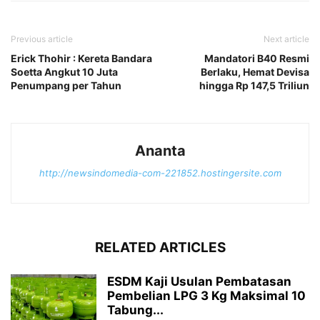
Previous article
Next article
Erick Thohir : Kereta Bandara
Mandatori B40 Resmi
Soetta Angkut 10 Juta
Berlaku, Hemat Devisa
Penumpang per Tahun
hingga Rp 147,5 Triliun
Ananta
http://newsindomedia-com-221852.hostingersite.com
RELATED ARTICLES
ESDM Kaji Usulan Pembatasan
Pembelian LPG 3 Kg Maksimal 10
Tabung...