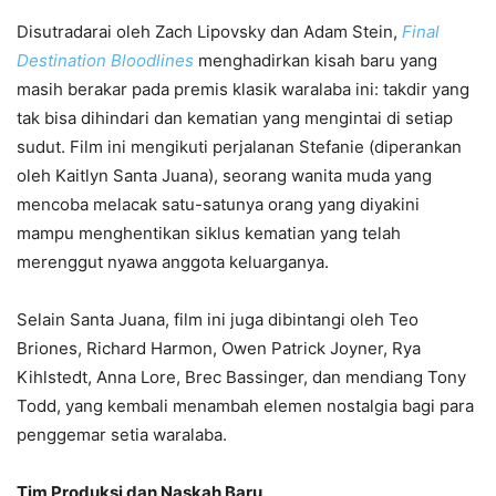
Disutradarai oleh Zach Lipovsky dan Adam Stein,
Final
Destination Bloodlines
menghadirkan kisah baru yang
masih berakar pada premis klasik waralaba ini: takdir yang
tak bisa dihindari dan kematian yang mengintai di setiap
sudut. Film ini mengikuti perjalanan Stefanie (diperankan
oleh Kaitlyn Santa Juana), seorang wanita muda yang
mencoba melacak satu-satunya orang yang diyakini
mampu menghentikan siklus kematian yang telah
merenggut nyawa anggota keluarganya.
Selain Santa Juana, film ini juga dibintangi oleh Teo
Briones, Richard Harmon, Owen Patrick Joyner, Rya
Kihlstedt, Anna Lore, Brec Bassinger, dan mendiang Tony
Todd, yang kembali menambah elemen nostalgia bagi para
penggemar setia waralaba.
Tim Produksi dan Naskah Baru