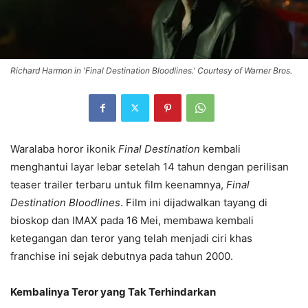
Richard Harmon in 'Final Destination Bloodlines.' Courtesy of Warner Bros.
Waralaba horor ikonik
Final Destination
kembali
menghantui layar lebar setelah 14 tahun dengan perilisan
teaser trailer terbaru untuk film keenamnya,
Final
Destination Bloodlines
. Film ini dijadwalkan tayang di
bioskop dan IMAX pada 16 Mei, membawa kembali
ketegangan dan teror yang telah menjadi ciri khas
franchise ini sejak debutnya pada tahun 2000.
Kembalinya Teror yang Tak Terhindarkan