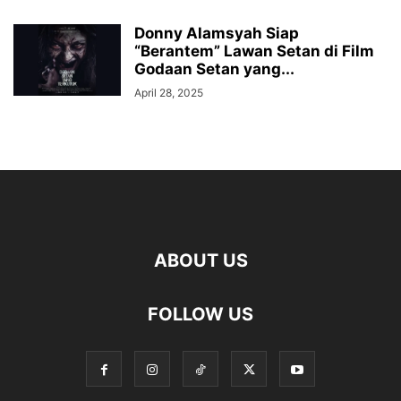
Donny Alamsyah Siap
“Berantem” Lawan Setan di Film
Godaan Setan yang...
April 28, 2025
ABOUT US
FOLLOW US