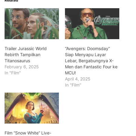
Related
Trailer Jurassic World
“Avengers: Doomsday”
Rebirth Tampilkan
Siap Menyapu Layar
Titanosaurus
Lebar, Bergabungnya X-
February 6, 2025
Men dan Fantastic Four ke
In "Film"
MCU!
April 4, 2025
In "Film"
Film “Snow White” Live-