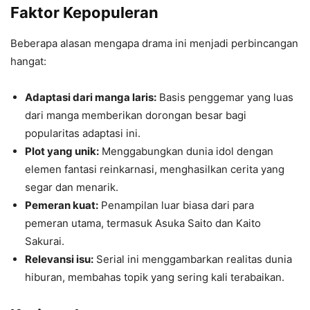
Faktor Kepopuleran
Beberapa alasan mengapa drama ini menjadi perbincangan
hangat:
Adaptasi dari manga laris:
Basis penggemar yang luas
dari manga memberikan dorongan besar bagi
popularitas adaptasi ini.
Plot yang unik:
Menggabungkan dunia idol dengan
elemen fantasi reinkarnasi, menghasilkan cerita yang
segar dan menarik.
Pemeran kuat:
Penampilan luar biasa dari para
pemeran utama, termasuk Asuka Saito dan Kaito
Sakurai.
Relevansi isu:
Serial ini menggambarkan realitas dunia
hiburan, membahas topik yang sering kali terabaikan.