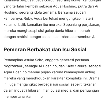
Kisahnya berpusat pada Gorou, seorang dokter kandungan
yang terlahir kembali sebagai Aqua Hoshino, putra dari Ai
Hoshino, seorang idola ternama. Bersama saudari
kembarnya, Ruby, Aqua bertekad mengungkap misteri
kelam di balik kematian ibu mereka. Sepanjang perjalanan,
mereka menghadapi sisi gelap dunia hiburan, penuh
dengan ambisi, pengorbanan, dan rahasia tersembunyi.
Pemeran Berbakat dan Isu Sosial
Penampilan Asuka Saito, anggota generasi pertama
Nogizaka46, sebagai Ai Hoshino, dan Kaito Sakurai sebagai
Aqua Hoshino menuai pujian karena kemampuan akting
mereka yang menghidupkan karakter kompleks ini. Drama
ini juga mengangkat berbagai isu sosial, seperti tekanan
dalam industri hiburan, manipulasi media, dan perjuangan
mempertahankan mimpi.