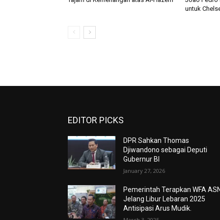
untuk Chels
EDITOR PICKS
DPR Sahkan Thomas
Djiwandono sebagai Deputi
Gubernur BI
January 27, 2026
Pemerintah Terapkan WFA AS
Jelang Libur Lebaran 2025
Antisipasi Arus Mudik.
March 3, 2025