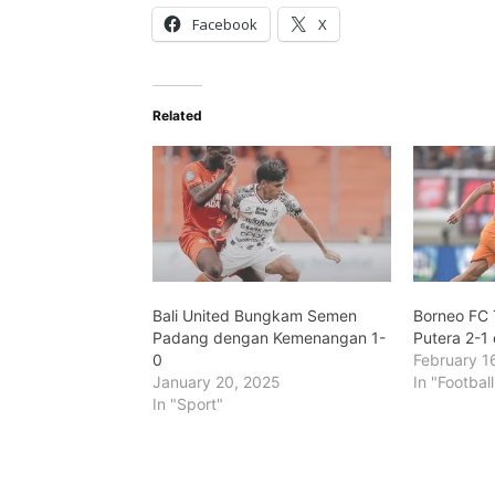
Facebook
X
Related
Bali United Bungkam Semen
Borneo FC 
Padang dengan Kemenangan 1-
Putera 2-1 
0
February 1
January 20, 2025
In "Football
In "Sport"