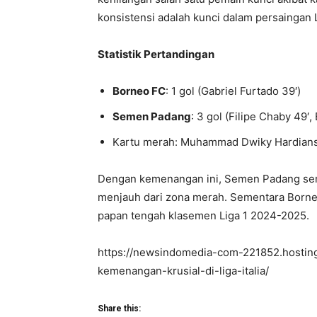
konsistensi adalah kunci dalam persaingan L
Statistik Pertandingan
Borneo FC
: 1 gol (Gabriel Furtado 39′)
Semen Padang
: 3 gol (Filipe Chaby 49′
Kartu merah: Muhammad Dwiky Hardians
Dengan kemenangan ini, Semen Padang sem
menjauh dari zona merah. Sementara Borneo 
papan tengah klasemen Liga 1 2024-2025.
https://newsindomedia-com-221852.hosting
kemenangan-krusial-di-liga-italia/
Share this: