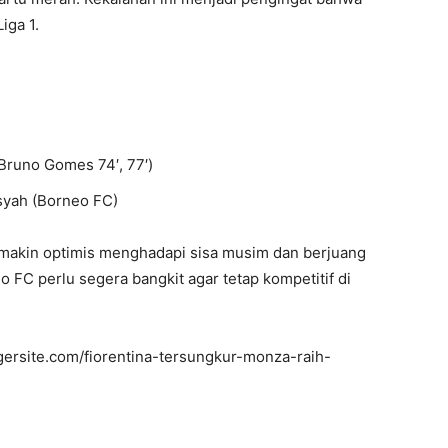
iga 1.
, Bruno Gomes 74′, 77′)
yah (Borneo FC)
akin optimis menghadapi sisa musim dan berjuang
FC perlu segera bangkit agar tetap kompetitif di
ersite.com/fiorentina-tersungkur-monza-raih-