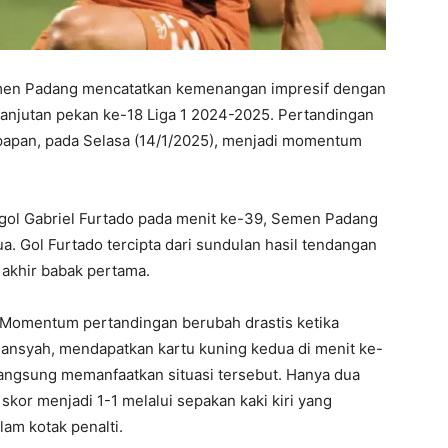
n Padang mencatatkan kemenangan impresif dengan
lanjutan pekan ke-18 Liga 1 2024-2025. Pertandingan
kpapan, pada Selasa (14/1/2025), menjadi momentum
t gol Gabriel Furtado pada menit ke-39, Semen Padang
 Gol Furtado tercipta dari sundulan hasil tendangan
akhir babak pertama.
Momentum pertandingan berubah drastis ketika
nsyah, mendapatkan kartu kuning kedua di menit ke-
angsung memanfaatkan situasi tersebut. Hanya dua
kor menjadi 1-1 melalui sepakan kaki kiri yang
am kotak penalti.