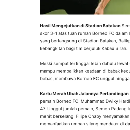
Hasil Mengejutkan di Stadion Batakan
Seme
skor 3-1 atas tuan rumah Borneo FC dalam 
yang berlangsung di Stadion Batakan, Bali
kebangkitan bagi tim berjuluk Kabau Sirah.
Meski sempat tertinggal lebih dahulu lewa
mampu membalikkan keadaan di babak kedua.
bebas, membawa Borneo FC unggul hingga 
Kartu Merah Ubah Jalannya Pertandingan
pemain Borneo FC, Muhammad Dwiky Hardia
47. Unggul jumlah pemain, Semen Padang l
menit berselang, Filipe Chaby menyamakan s
memanfaatkan umpan silang mendatar di dal