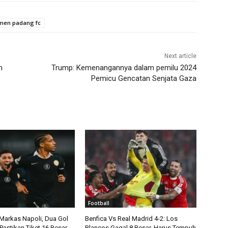
men padang fc
Next article
n
Trump: Kemenangannya dalam pemilu 2024
Pemicu Gencatan Senjata Gaza
Football
 Markas Napoli, Dua Gol
Benfica Vs Real Madrid 4-2: Los
Pastikan Tiket 16 Besar
Blancos Gagal 8 Besar, Harus Tempuh