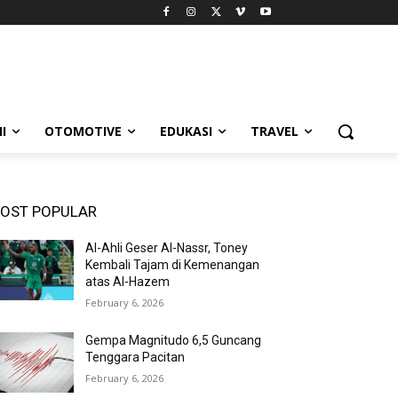
I
OTOMOTIVE
EDUKASI
TRAVEL
OST POPULAR
Al-Ahli Geser Al-Nassr, Toney
Kembali Tajam di Kemenangan
atas Al-Hazem
February 6, 2026
Gempa Magnitudo 6,5 Guncang
Tenggara Pacitan
February 6, 2026