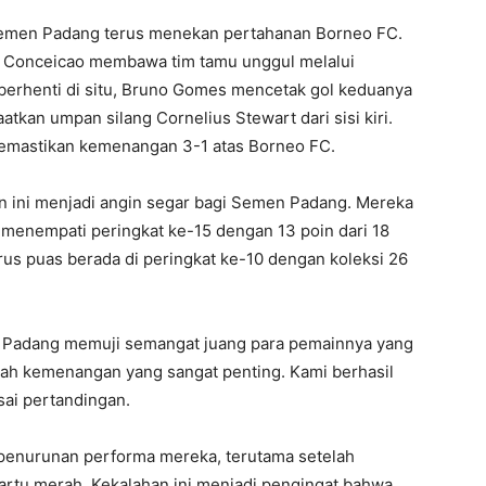
men Padang terus menekan pertahanan Borneo FC.
a Conceicao membawa tim tamu unggul melalui
 berhenti di situ, Bruno Gomes mencetak gol keduanya
tkan umpan silang Cornelius Stewart dari sisi kiri.
emastikan kemenangan 3-1 atas Borneo FC.
ini menjadi angin segar bagi Semen Padang. Mereka
i menempati peringkat ke-15 dengan 13 poin dari 18
us puas berada di peringkat ke-10 dengan koleksi 26
 Padang memuji semangat juang para pemainnya yang
alah kemenangan yang sangat penting. Kami berhasil
sai pertandingan.
i penurunan performa mereka, terutama setelah
kartu merah. Kekalahan ini menjadi pengingat bahwa