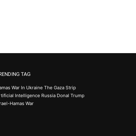
RENDING TAG
amas
War In Ukraine
The Gaza Strip
tificial Intelligence
Russia
Donal Trump
srael-Hamas War