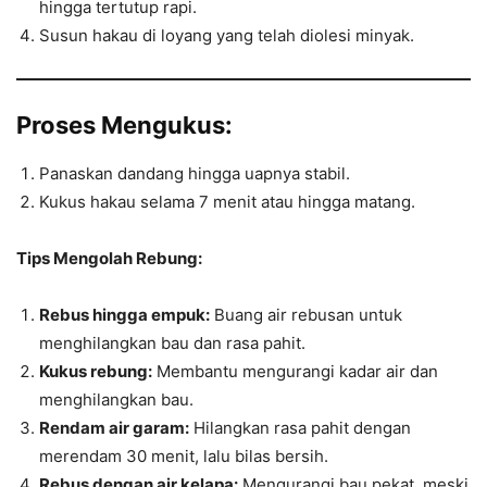
hingga tertutup rapi.
Susun hakau di loyang yang telah diolesi minyak.
Proses Mengukus:
Panaskan dandang hingga uapnya stabil.
Kukus hakau selama 7 menit atau hingga matang.
Tips Mengolah Rebung:
Rebus hingga empuk:
Buang air rebusan untuk
menghilangkan bau dan rasa pahit.
Kukus rebung:
Membantu mengurangi kadar air dan
menghilangkan bau.
Rendam air garam:
Hilangkan rasa pahit dengan
merendam 30 menit, lalu bilas bersih.
Rebus dengan air kelapa:
Mengurangi bau pekat, meski