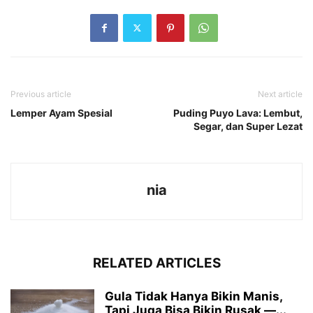
Previous article
Next article
Lemper Ayam Spesial
Puding Puyo Lava: Lembut,
Segar, dan Super Lezat
nia
RELATED ARTICLES
Gula Tidak Hanya Bikin Manis,
Tapi Juga Bisa Bikin Rusak —...