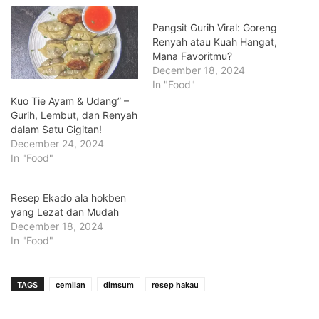
Pangsit Gurih Viral: Goreng
Renyah atau Kuah Hangat,
Mana Favoritmu?
December 18, 2024
In "Food"
Kuo Tie Ayam & Udang” –
Gurih, Lembut, dan Renyah
dalam Satu Gigitan!
December 24, 2024
In "Food"
Resep Ekado ala hokben
yang Lezat dan Mudah
December 18, 2024
In "Food"
TAGS
cemilan
dimsum
resep hakau