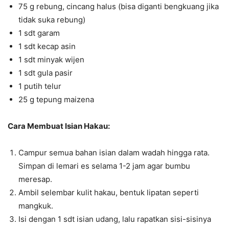
75 g rebung, cincang halus (bisa diganti bengkuang jika
tidak suka rebung)
1 sdt garam
1 sdt kecap asin
1 sdt minyak wijen
1 sdt gula pasir
1 putih telur
25 g tepung maizena
Cara Membuat Isian Hakau:
Campur semua bahan isian dalam wadah hingga rata.
Simpan di lemari es selama 1-2 jam agar bumbu
meresap.
Ambil selembar kulit hakau, bentuk lipatan seperti
mangkuk.
Isi dengan 1 sdt isian udang, lalu rapatkan sisi-sisinya