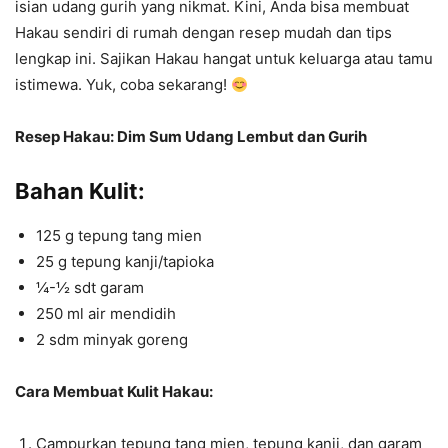
isian udang gurih yang nikmat. Kini, Anda bisa membuat
Hakau sendiri di rumah dengan resep mudah dan tips
lengkap ini. Sajikan Hakau hangat untuk keluarga atau tamu
istimewa. Yuk, coba sekarang!
Resep Hakau: Dim Sum Udang Lembut dan Gurih
Bahan Kulit:
125 g tepung tang mien
25 g tepung kanji/tapioka
¼-½ sdt garam
250 ml air mendidih
2 sdm minyak goreng
Cara Membuat Kulit Hakau:
Campurkan tepung tang mien, tepung kanji, dan garam