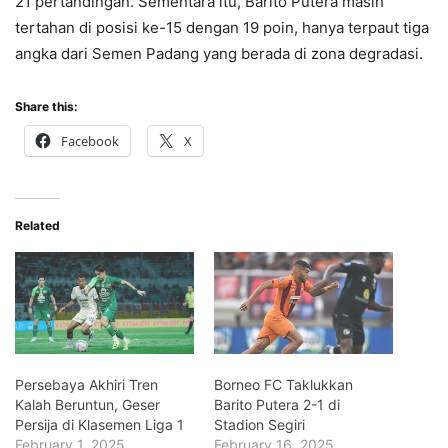
21 pertandingan. Sementara itu, Barito Putera masih
tertahan di posisi ke-15 dengan 19 poin, hanya terpaut tiga
angka dari Semen Padang yang berada di zona degradasi.
Share this:
Facebook
X
Related
Persebaya Akhiri Tren
Borneo FC Taklukkan
Kalah Beruntun, Geser
Barito Putera 2-1 di
Persija di Klasemen Liga 1
Stadion Segiri
February 1, 2025
February 16, 2025