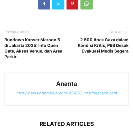
Previous article
Next article
Rundown Konser Maroon 5
2.500 Anak Gaza dalam
di Jakarta 2025: Info Open
Kondisi Kritis, PBB Desak
Gate, Akses Venue, dan Area
Evakuasi Medis Segera
Parkir
Ananta
http://newsindomedia-com-221852.hostingersite.com
RELATED ARTICLES