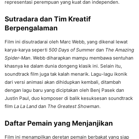
representasi perempuan yang kuat dan independen.
Sutradara dan Tim Kreatif
Berpengalaman
Film ini disutradarai oleh Marc Webb, yang dikenal lewat
karya-karya seperti
500 Days of Summer
dan
The Amazing
Spider-Man
. Webb diharapkan mampu membawa sentuhan
khasnya ke dalam dunia dongeng klasik ini. Selain itu,
soundtrack film juga tak kalah menarik. Lagu-lagu ikonik
dari versi animasi akan dihidupkan kembali, ditambah
dengan lagu baru yang diciptakan oleh Benj Pasek dan
Justin Paul, duo komposer di balik kesuksesan soundtrack
film
La La Land
dan
The Greatest Showman
.
Daftar Pemain yang Menjanjikan
Film ini menampilkan deretan pemain berbakat yang siap