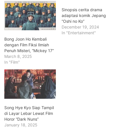
Sinopsis cerita drama
adaptasi komik Jepang
“Oshi no Ko”
December 19, 2024
In "Entertainment"
Bong Joon Ho Kembali
dengan Film Fiksi Ilmiah
Penuh Misteri, “Mickey 17”
March 8, 2025
In "Film"
Song Hye Kyo Siap Tampil
di Layar Lebar Lewat Film
Horor “Dark Nuns”
January 18, 2025