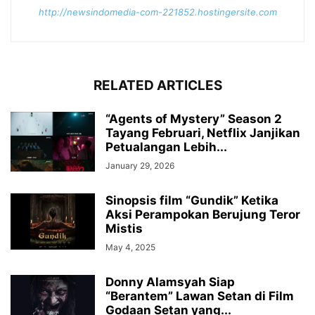
http://newsindomedia-com-221852.hostingersite.com
RELATED ARTICLES
“Agents of Mystery” Season 2
Tayang Februari, Netflix Janjikan
Petualangan Lebih...
January 29, 2026
Sinopsis film “Gundik” Ketika
Aksi Perampokan Berujung Teror
Mistis
May 4, 2025
Donny Alamsyah Siap
“Berantem” Lawan Setan di Film
Godaan Setan yang...