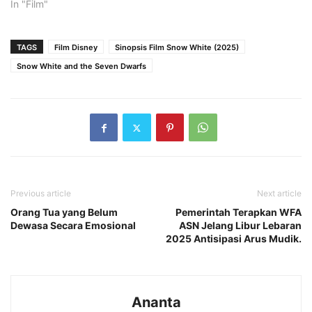
In "Film"
TAGS
Film Disney
Sinopsis Film Snow White (2025)
Snow White and the Seven Dwarfs
Previous article
Next article
Orang Tua yang Belum
Pemerintah Terapkan WFA
Dewasa Secara Emosional
ASN Jelang Libur Lebaran
2025 Antisipasi Arus Mudik.
Ananta