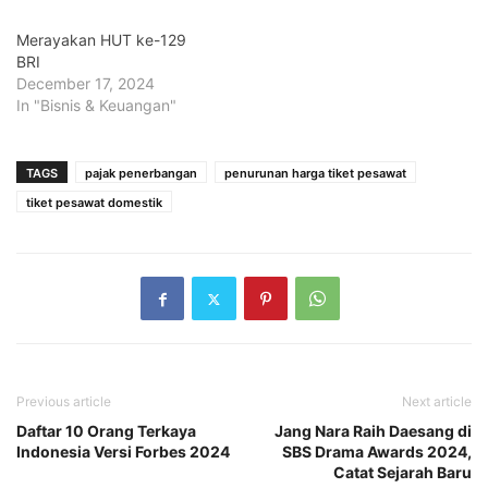
Merayakan HUT ke-129
BRI
December 17, 2024
In "Bisnis & Keuangan"
TAGS
pajak penerbangan
penurunan harga tiket pesawat
tiket pesawat domestik
Previous article
Next article
Daftar 10 Orang Terkaya
Jang Nara Raih Daesang di
Indonesia Versi Forbes 2024
SBS Drama Awards 2024,
Catat Sejarah Baru