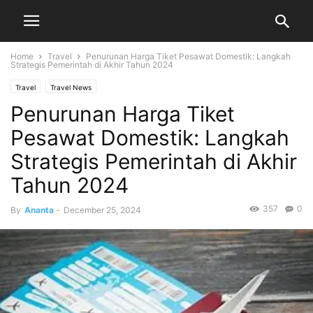
Home
Travel
Penurunan Harga Tiket Pesawat Domestik: Langkah
Strategis Pemerintah di Akhir Tahun 2024
Travel
Travel News
Penurunan Harga Tiket
Pesawat Domestik: Langkah
Strategis Pemerintah di Akhir
Tahun 2024
357
0
By
Ananta
-
December 25, 2024