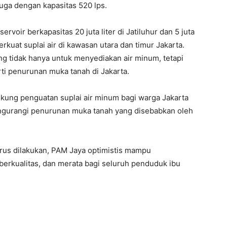
juga dengan kapasitas 520 lps.
rvoir berkapasitas 20 juta liter di Jatiluhur dan 5 juta
rkuat suplai air di kawasan utara dan timur Jakarta.
ing tidak hanya untuk menyediakan air minum, tetapi
ti penurunan muka tanah di Jakarta.
kung penguatan suplai air minum bagi warga Jakarta
engurangi penurunan muka tanah yang disebabkan oleh
us dilakukan, PAM Jaya optimistis mampu
erkualitas, dan merata bagi seluruh penduduk ibu