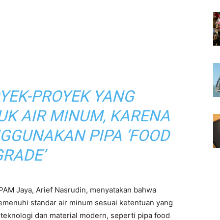
OYEK-PROYEK YANG
UK AIR MINUM, KARENA
GGUNAKAN PIPA ‘FOOD
GRADE’
 PAM Jaya, Arief Nasrudin, menyatakan bahwa
 memenuhi standar air minum sesuai ketentuan yang
teknologi dan material modern, seperti pipa food