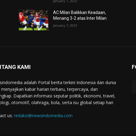
January 1, 2025
AC Milan Balikkan Keadaan,
Menang 3-2 atas Inter Milan
January 7, 2025
NTANG KAMI
F
indomedia adalah Portal berita terkini Indonesia dan dunia
 menyajikan kabar harian terbaru, terpercaya, dan
engkap. Dapatkan informasi seputar politik, ekonomi, travel,
ologi, otomotif, olahraga, bola, serta isu global setiap hari
act us:
redaksi@newsindomedia.com