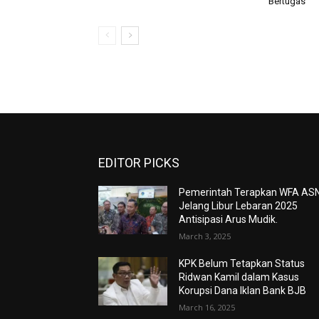
Bertugas
EDITOR PICKS
Pemerintah Terapkan WFA AS
Jelang Libur Lebaran 2025
Antisipasi Arus Mudik.
March 3, 2025
KPK Belum Tetapkan Status
Ridwan Kamil dalam Kasus
Korupsi Dana Iklan Bank BJB
March 16, 2025