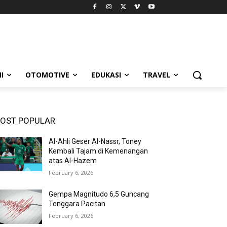
I
OTOMOTIVE
EDUKASI
TRAVEL
OST POPULAR
Al-Ahli Geser Al-Nassr, Toney
Kembali Tajam di Kemenangan
atas Al-Hazem
February 6, 2026
Gempa Magnitudo 6,5 Guncang
Tenggara Pacitan
February 6, 2026