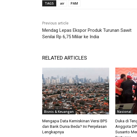
TAGS
air
PAM
Previous article
Mendag Lepas Ekspor Produk Turunan Sawit
Senilai Rp 6,75 Miliar ke India
RELATED ARTICLES
Bisnis & Keuangan
Nasional
Mengapa Data Kemiskinan Versi BPS
Duka di Teng
dan Bank Dunia Beda? Ini Penjelasan
Anggota DPR
Lengkapnya
Susanto Men