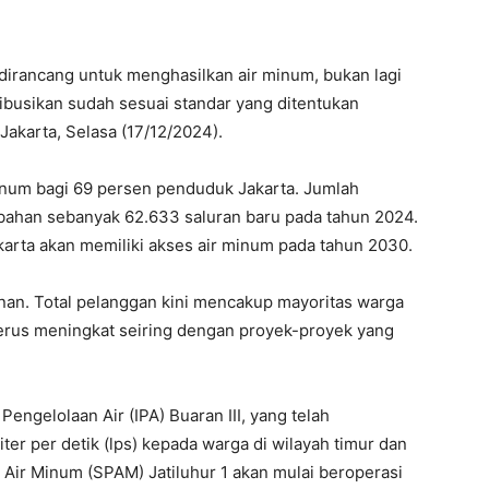
 dirancang untuk menghasilkan air minum, bukan lagi
tribusikan sudah sesuai standar yang ditentukan
Jakarta, Selasa (17/12/2024).
minum bagi 69 persen penduduk Jakarta. Jumlah
ahan sebanyak 62.633 saluran baru pada tahun 2024.
rta akan memiliki akses air minum pada tahun 2030.
an. Total pelanggan kini mencakup mayoritas warga
terus meningkat seiring dengan proyek-proyek yang
Pengelolaan Air (IPA) Buaran III, yang telah
ter per detik (lps) kepada warga di wilayah timur dan
n Air Minum (SPAM) Jatiluhur 1 akan mulai beroperasi