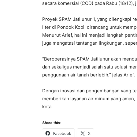
secara komersial (COD) pada Rabu (18/12), 
Proyek SPAM Jatiluhur 1, yang dilengkapi rese
liter di Pondok Kopi, dirancang untuk mempe
Menurut Arief, hal ini menjadi langkah pent
juga mengatasi tantangan lingkungan, seper
“Beroperasinya SPAM Jatiluhur akan mendu
dan sekaligus menjadi salah satu solusi m
penggunaan air tanah berlebih,” jelas Arief.
Dengan inovasi dan pengembangan yang ter
memberikan layanan air minum yang aman, b
kota.
Share this:
Facebook
X