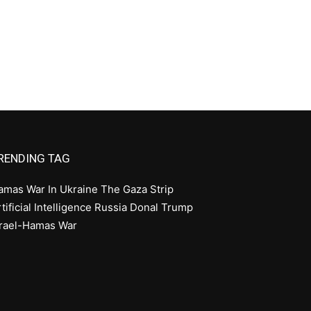
RENDING TAG
amas
War In Ukraine
The Gaza Strip
tificial Intelligence
Russia
Donal Trump
srael-Hamas War