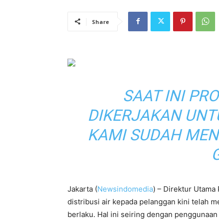
Share
SAAT INI PR
DIKERJAKAN UNT
KAMI SUDAH MEN
Jakarta (
Newsindomedia
) – Direktur Utama
distribusi air kepada pelanggan kini telah
berlaku. Hal ini seiring dengan penggunaan 