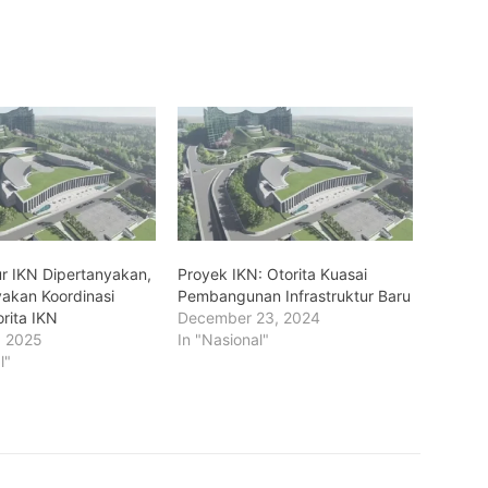
ur IKN Dipertanyakan,
Proyek IKN: Otorita Kuasai
akan Koordinasi
Pembangunan Infrastruktur Baru
rita IKN
December 23, 2024
, 2025
In "Nasional"
l"