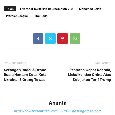
TAGS
Liverpool Taklukkan Bournemouth 2-0
Mohamed Salah
Premier League
The Reds
Previous article
Next article
Serangan Rudal & Drone
Respons Cepat Kanada,
Rusia Hantam Kota-Kota
Meksiko, dan China Atas
Ukraina, 5 Orang Tewas
Kebijakan Tarif Trump
Ananta
http://newsindomedia-com-221852.hostingersite.com