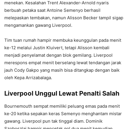
menekan. Kesalahan Trent Alexander-Arnold nyaris
berbuah petaka saat Antoine Semenyo berhasil
melepaskan tembakan, namun Alisson Becker tampil sigap
mengamankan gawang Liverpool.
Tim tuan rumah hampir membuka keunggulan pada menit
ke-12 melalui Justin Kluivert, tetapi Alisson kembali
menjadi penyelamat dengan blok gemilang. Liverpool
merespons empat menit berselang lewat tendangan jarak
jauh Cody Gakpo yang masih bisa ditangkap dengan baik
oleh Kepa Arrizabalaga.
Liverpool Unggul Lewat Penalti Salah
Bournemouth sempat memiliki peluang emas pada menit
ke-20 ketika sepakan keras Semenyo menghantam mistar
gawang. Liverpool pun tak tinggal diam. Dominik
Szoboszlai hampir mencetak gol dua menit kemudian,