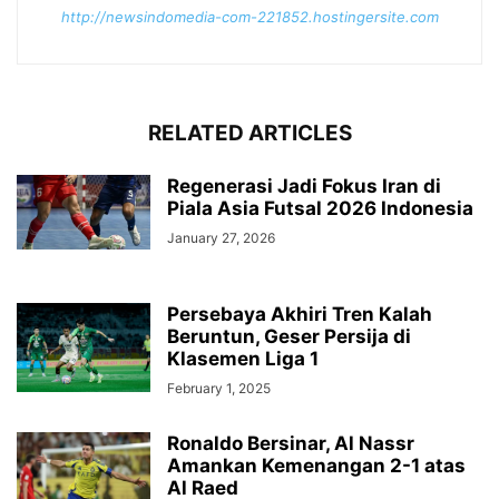
http://newsindomedia-com-221852.hostingersite.com
RELATED ARTICLES
Regenerasi Jadi Fokus Iran di
Piala Asia Futsal 2026 Indonesia
January 27, 2026
Persebaya Akhiri Tren Kalah
Beruntun, Geser Persija di
Klasemen Liga 1
February 1, 2025
Ronaldo Bersinar, Al Nassr
Amankan Kemenangan 2-1 atas
Al Raed