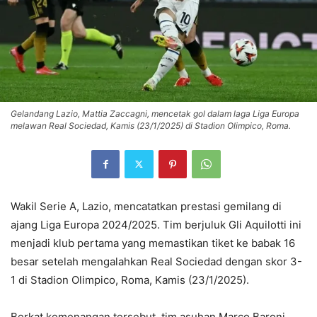
Gelandang Lazio, Mattia Zaccagni, mencetak gol dalam laga Liga Europa
melawan Real Sociedad, Kamis (23/1/2025) di Stadion Olimpico, Roma.
Wakil Serie A, Lazio, mencatatkan prestasi gemilang di
ajang Liga Europa 2024/2025. Tim berjuluk Gli Aquilotti ini
menjadi klub pertama yang memastikan tiket ke babak 16
besar setelah mengalahkan Real Sociedad dengan skor 3-
1 di Stadion Olimpico, Roma, Kamis (23/1/2025).
Berkat kemenangan tersebut, tim asuhan Marco Baroni