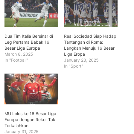
Dua Tim Italia Bersinar di
Real Sociedad Siap Hadapi
Leg Pertama Babak 16
Tantangan di Roma:
Besar Liga Europa
Langkah Menuju 16 Besar
March 8, 2025
Liga Eropa
In "Football"
January 23, 2025
In "Sport"
MU Lolos ke 16 Besar Liga
Europa dengan Rekor Tak
Terkalahkan
January 31, 2025