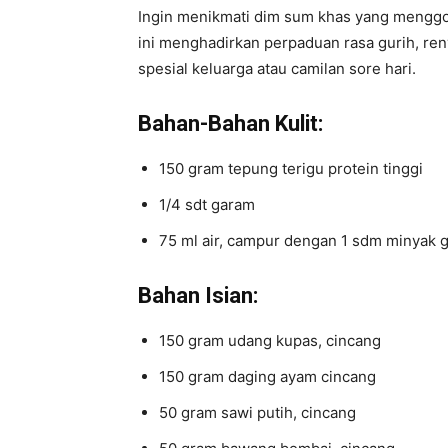
Ingin menikmati dim sum khas yang menggo
ini menghadirkan perpaduan rasa gurih, reny
spesial keluarga atau camilan sore hari.
Bahan-Bahan Kulit:
150 gram tepung terigu protein tinggi
1/4 sdt garam
75 ml air, campur dengan 1 sdm minyak 
Bahan Isian:
150 gram udang kupas, cincang
150 gram daging ayam cincang
50 gram sawi putih, cincang