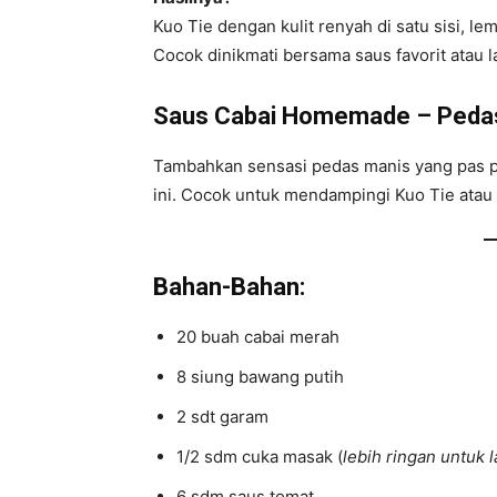
Kuo Tie dengan kulit renyah di satu sisi, lemb
Cocok dinikmati bersama saus favorit atau 
Saus Cabai Homemade – Pedas
Tambahkan sensasi pedas manis yang pas pa
ini. Cocok untuk mendampingi Kuo Tie atau 
Bahan-Bahan:
20 buah cabai merah
8 siung bawang putih
2 sdt garam
1/2 sdm cuka masak (
lebih ringan untuk
6 sdm saus tomat