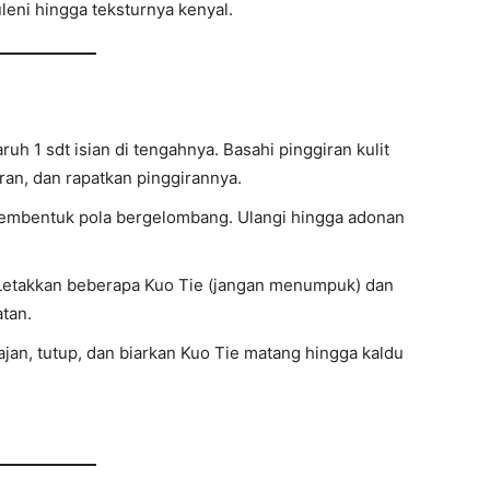
leni hingga teksturnya kenyal.
aruh 1 sdt isian di tengahnya. Basahi pinggiran kulit
aran, dan rapatkan pinggirannya.
uk membentuk pola bergelombang. Ulangi hingga adonan
 Letakkan beberapa Kuo Tie (jangan menumpuk) dan
atan.
jan, tutup, dan biarkan Kuo Tie matang hingga kaldu