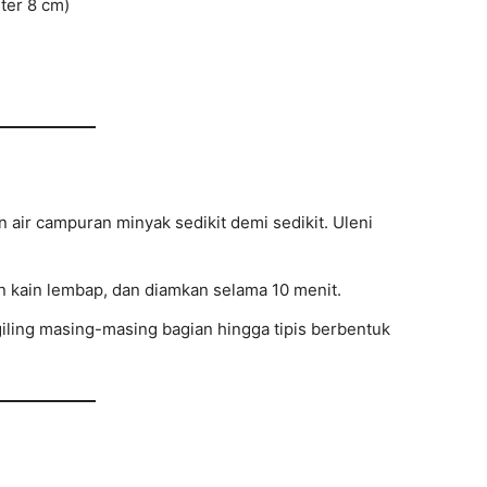
eter 8 cm)
 air campuran minyak sedikit demi sedikit. Uleni
 kain lembap, dan diamkan selama 10 menit.
giling masing-masing bagian hingga tipis berbentuk