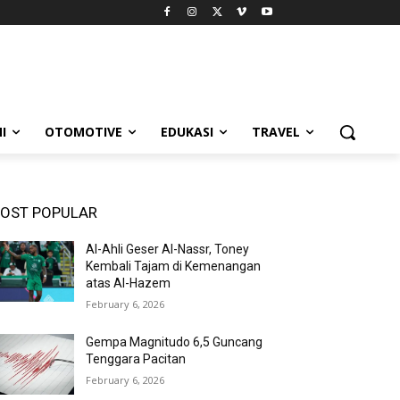
I
OTOMOTIVE
EDUKASI
TRAVEL
OST POPULAR
Al-Ahli Geser Al-Nassr, Toney
Kembali Tajam di Kemenangan
atas Al-Hazem
February 6, 2026
Gempa Magnitudo 6,5 Guncang
Tenggara Pacitan
February 6, 2026