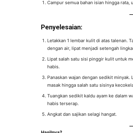
Campur semua bahan isian hingga rata, u
Penyelesaian:
Letakkan 1 lembar kulit di atas talenan. T
dengan air, lipat menjadi setengah lingk
Lipat salah satu sisi pinggir kulit unt
habis.
Panaskan wajan dengan sedikit minyak.
masak hingga salah satu sisinya kecokel
Tuangkan sedikit kaldu ayam ke dalam wa
habis terserap.
Angkat dan sajikan selagi hangat.
Hasilnya?