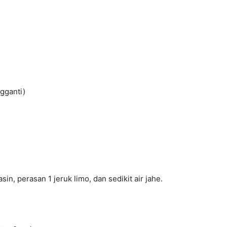
gganti)
in, perasan 1 jeruk limo, dan sedikit air jahe.