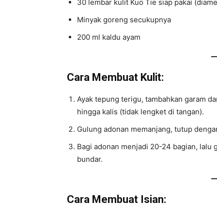
30 lembar kulit Kuo Tie siap pakai (diam
Minyak goreng secukupnya
200 ml kaldu ayam
Cara Membuat Kulit:
Ayak tepung terigu, tambahkan garam dan
hingga kalis (tidak lengket di tangan).
Gulung adonan memanjang, tutup dengan
Bagi adonan menjadi 20-24 bagian, lalu 
bundar.
Cara Membuat Isian: