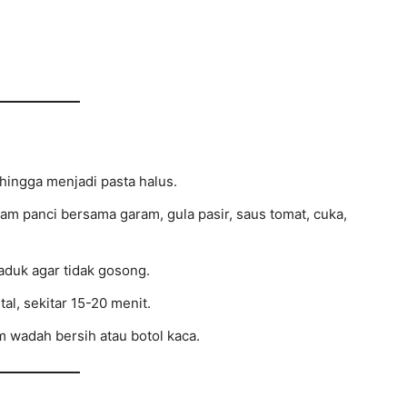
hingga menjadi pasta halus.
m panci bersama garam, gula pasir, saus tomat, cuka,
iaduk agar tidak gosong.
l, sekitar 15-20 menit.
m wadah bersih atau botol kaca.