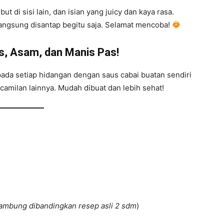
ut di sisi lain, dan isian yang juicy dan kaya rasa.
langsung disantap begitu saja. Selamat mencoba!
, Asam, dan Manis Pas!
da setiap hidangan dengan saus cabai buatan sendiri
camilan lainnya. Mudah dibuat dan lebih sehat!
 lambung dibandingkan resep asli 2 sdm
)