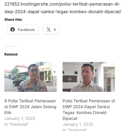
221852.hostingersite.com/polisi-terlibat-pemerasan-di-
dwp-2024-dapat-sanksi-tegas-kombes-donald-dipecat/
Share this:
Facebook
X
Related
9 Polisi Terlibat Pemerasan
Polisi Terlibat Pemerasan di
di DWP 2024 Jalani Sidang
DWP 2024 Dapat Sanksi
Etik
Tegas: Kombes Donald
January 7, 2025
Dipecat
In "Nasional"
January 1, 2025
In "Nasional"