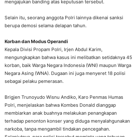
mengajukan banding atas keputusan tersebut.
Selain itu, seorang anggota Polri lainnya dikenai sanksi
berupa demosi selama delapan tahun.
Korban dan Modus Operandi
Kepala Divisi Propam Polri, Irjen Abdul Karim,
mengungkapkan bahwa kasus ini melibatkan setidaknya 45
korban, baik Warga Negara Indonesia (WNI) maupun Warga
Negara Asing (WNA). Dugaan ini juga menyeret 18 polisi
sebagai pelaku pemerasan.
Brigjen Trunoyudo Wisnu Andiko, Karo Penmas Humas
Polri, menjelaskan bahwa Kombes Donald dianggap
membiarkan anak buahnya melakukan penangkapan
terhadap penonton konser yang diduga menyalahgunakan
narkoba, tanpa mengambil tindakan pencegahan.
Selanjutnya, para polisi tersebut meminta uang tebusan