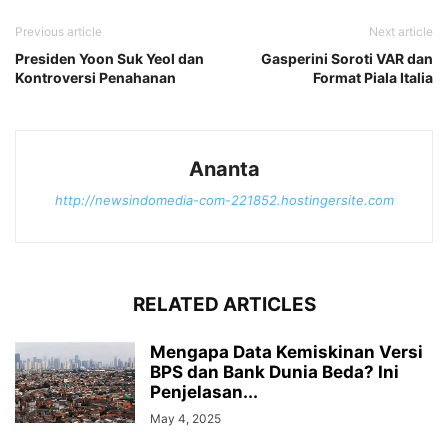
Previous article
Next article
Presiden Yoon Suk Yeol dan
Gasperini Soroti VAR dan
Kontroversi Penahanan
Format Piala Italia
Ananta
http://newsindomedia-com-221852.hostingersite.com
RELATED ARTICLES
Mengapa Data Kemiskinan Versi
BPS dan Bank Dunia Beda? Ini
Penjelasan...
May 4, 2025