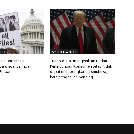
ada
Amerika-Kanada
en Epstein Picu
Trump dapat mengecilkan Badan
Baru soal Jaringan
Perlindungan Konsumen tetapi tidak
Global
dapat membongkar sepenuhnya,
kata pengadilan banding