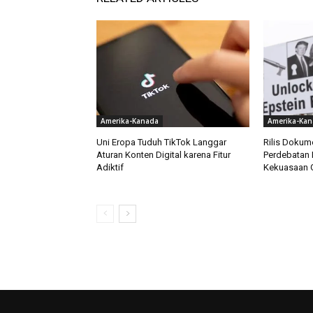
Amerika-Kanada
Amerika-Kan
Uni Eropa Tuduh TikTok Langgar
Rilis Dokum
Aturan Konten Digital karena Fitur
Perdebatan 
Adiktif
Kekuasaan 