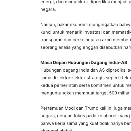
energi, dan manufaktur diprediksi menjad
negara.
Namun, pakar ekonomi mengingatkan bahwa s
kunci untuk menarik investasi dan memasti
transparan dan berkelanjutan akan memberik
seorang analis yang enggan disebutkan na
Masa Depan Hubungan Dagang India-AS
Hubungan dagang India dan AS diprediksi 
sama di sektor-sektor strategis seperti tek
kedua pemerintah serta komitmen untuk men
menguntungkan membuat target 500 miliar d
Pertemuan Modi dan Trump kali ini juga me
negara, dengan fokus pada kolaborasi yang
bahwa kerja sama yang kuat tidak hanya berma
ekonomi global.