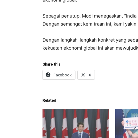
Sebagai penutup, Modi menegaskan, “India d
Dengan semangat kemitraan ini, kami yakin 
Dengan langkah-langkah konkret yang sed
kekuatan ekonomi global ini akan mewujud
Share this:
Facebook
X
Related