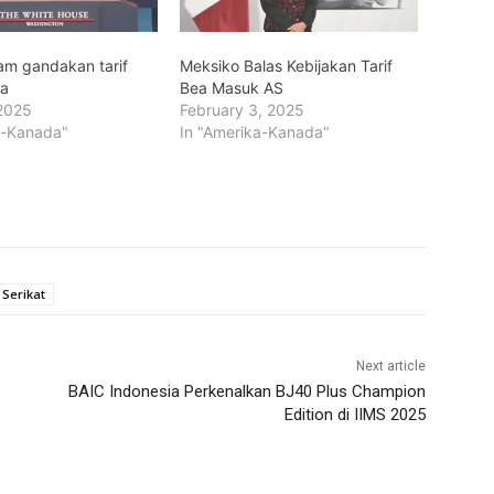
m gandakan tarif
Meksiko Balas Kebijakan Tarif
da
Bea Masuk AS
2025
February 3, 2025
a-Kanada"
In "Amerika-Kanada"
 Serikat
Next article
BAIC Indonesia Perkenalkan BJ40 Plus Champion
Edition di IIMS 2025