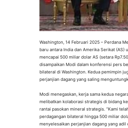
Washington, 14 Februari 2025 – Perdana 
baru antara India dan Amerika Serikat (AS)
mencapai 500 miliar dolar AS (setara Rp7.5
disampaikan Modi dalam konferensi pers b
bilateral di Washington. Kedua pemimpin j
perjanjian dagang yang saling menguntung
Modi menegaskan, kerja sama kedua negara 
melibatkan kolaborasi strategis di bidang k
rantai pasokan mineral strategis. “Kami te
perdagangan bilateral hingga 500 miliar do
menyelesaikan perjanjian dagang yang adil