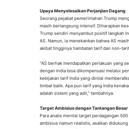
Upaya Menyelesaikan Perjanjian Dagang
Seorang pejabat pemerintahan Trump meng
masih berlangsung intensif. Diharapkan kese
Trump sendiri menyambut positif langkah In
AS. Namun, ia menekankan bahwa AS masih
akibat tingginya hambatan tarif dan non-tarif
“AS berhak mendapatkan perlakuan yang se
dengan India bisa dikompensasi melalui penj
kebijakan tarif India yang dinilai memberat
timbal balik. Apa pun tarif yang India kena
adalah sistem yang adil,” tambahnya.
Target Ambisius dengan Tantangan Besar
Para analis menilai target perdagangan 500
ambisius namun realistis, asalkan didukung 