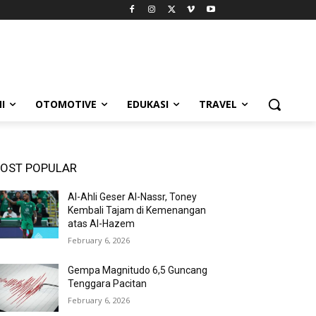
I
OTOMOTIVE
EDUKASI
TRAVEL
OST POPULAR
Al-Ahli Geser Al-Nassr, Toney
Kembali Tajam di Kemenangan
atas Al-Hazem
February 6, 2026
Gempa Magnitudo 6,5 Guncang
Tenggara Pacitan
February 6, 2026