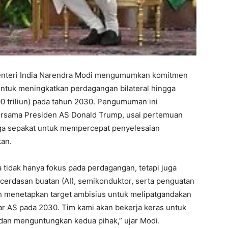
Menteri India Narendra Modi mengumumkan komitmen
 untuk meningkatkan perdagangan bilateral hingga
00 triliun) pada tahun 2030. Pengumuman ini
ersama Presiden AS Donald Trump, usai pertemuan
uga sepakat untuk mempercepat penyelesaian
kan.
tidak hanya fokus pada perdagangan, tetapi juga
ecerdasan buatan (AI), semikonduktor, serta penguatan
lah menetapkan target ambisius untuk melipatgandakan
lar AS pada 2030. Tim kami akan bekerja keras untuk
 dan menguntungkan kedua pihak,” ujar Modi.