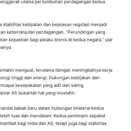
i penggerak utama pertumbuhan perdagangan kedua
tabilitas kebijakan dan kejelasan regulasi menjadi
kan keberlanjutan perdagangan. “Perundingan yang
an kepastian bagi pelaku bisnis di kedua negara,” ujar
manya.
semakin menguat, terutama dengan meningkatnya kerja
nologi tinggi dan energi. Dukungan kebijakan dari
capai kesepakatan yang adil dan saling
olar AS bukanlah hal yang mustahil.
nandai babak baru dalam hubungan bilateral kedua
 lebih luas dan mendalam. Kedua pemimpin sepakat
nfaat bagi India dan AS, tetapi juga bagi stabilitas