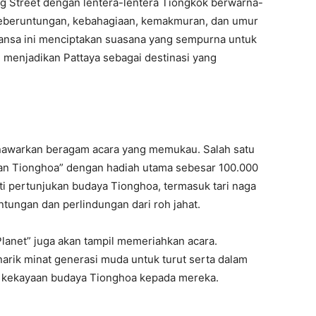
ng Street dengan lentera-lentera Tiongkok berwarna-
eberuntungan, kebahagiaan, kemakmuran, dan umur
uansa ini menciptakan suasana yang sempurna untuk
 menjadikan Pattaya sebagai destinasi yang
enawarkan beragam acara yang memukau. Salah satu
ikan Tionghoa” dengan hadiah utama sebesar 100.000
ti pertunjukan budaya Tionghoa, termasuk tari naga
tungan dan perlindungan dari roh jahat.
Planet” juga akan tampil memeriahkan acara.
arik minat generasi muda untuk turut serta dalam
 kekayaan budaya Tionghoa kepada mereka.