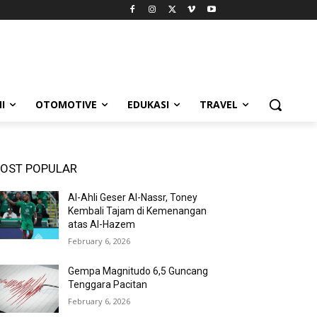
I
OTOMOTIVE
EDUKASI
TRAVEL
OST POPULAR
Al-Ahli Geser Al-Nassr, Toney
Kembali Tajam di Kemenangan
atas Al-Hazem
February 6, 2026
Gempa Magnitudo 6,5 Guncang
Tenggara Pacitan
February 6, 2026