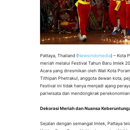
Pattaya, Thailand (
Newsindomedia
) – Kota
meriah melalui Festival Tahun Baru Imlek 
Acara yang diresmikan oleh Wali Kota Porame
Tithipan Phetrakul, anggota dewan kota, pe
Festival ini tidak hanya menjadi ajang per
pariwisata dan mendongkrak perekonomian 
Dekorasi Meriah dan Nuansa Keberuntung
Sejalan dengan semangat Imlek, Pattaya tel