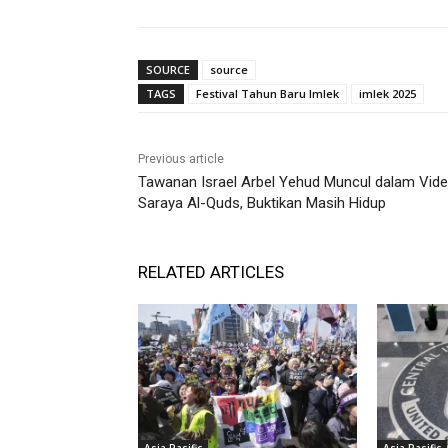
SOURCE
source
TAGS
Festival Tahun Baru Imlek
imlek 2025
Previous article
Tawanan Israel Arbel Yehud Muncul dalam Vid
Saraya Al-Quds, Buktikan Masih Hidup
RELATED ARTICLES