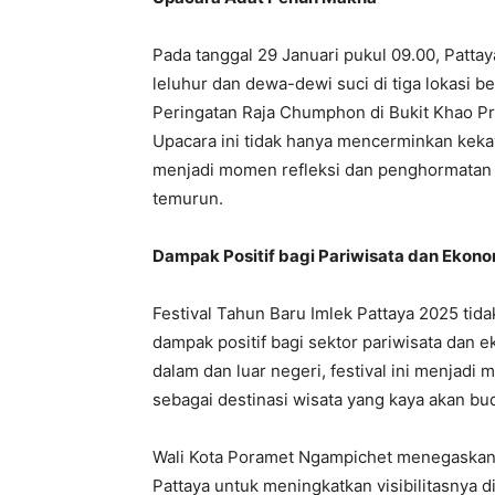
Pada tanggal 29 Januari pukul 09.00, Patt
leluhur dan dewa-dewi suci di tiga lokasi
Peringatan Raja Chumphon di Bukit Khao P
Upacara ini tidak hanya mencerminkan kekay
menjadi momen refleksi dan penghormatan t
temurun.
Dampak Positif bagi Pariwisata dan Ekono
Festival Tahun Baru Imlek Pattaya 2025 tida
dampak positif bagi sektor pariwisata dan 
dalam dan luar negeri, festival ini menja
sebagai destinasi wisata yang kaya akan bud
Wali Kota Poramet Ngampichet menegaskan b
Pattaya untuk meningkatkan visibilitasnya d