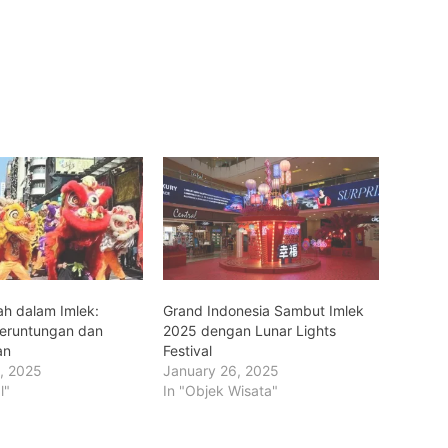
h dalam Imlek:
Grand Indonesia Sambut Imlek
beruntungan dan
2025 dengan Lunar Lights
an
Festival
, 2025
January 26, 2025
l"
In "Objek Wisata"