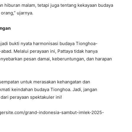
an hiburan malam, tetapi juga tentang kekayaan budaya
 orang,” ujarnya.
ungan
jadi bukti nyata harmonisasi budaya Tionghoa-
abad. Melalui perayaan ini, Pattaya tidak hanya
menyebarkan pesan damai, keberuntungan, dan harapan
 kesempatan untuk merasakan kehangatan dan
mati keindahan budaya Tionghoa. Jadi, jangan
ari perayaan spektakuler ini!
gersite.com/grand-indonesia-sambut-imlek-2025-