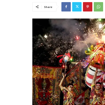
Share