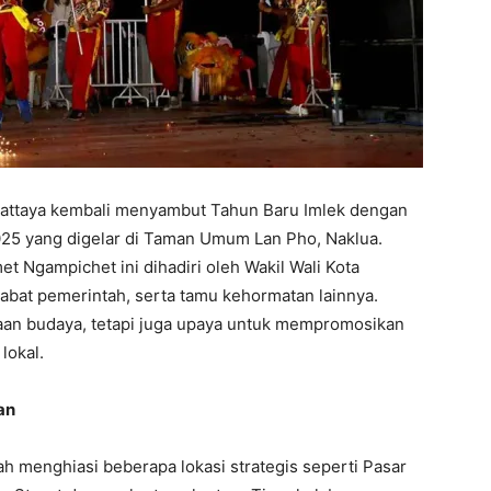
 Pattaya kembali menyambut Tahun Baru Imlek dengan
2025 yang digelar di Taman Umum Lan Pho, Naklua.
t Ngampichet ini dihadiri oleh Wakil Wali Kota
jabat pemerintah, serta tamu kehormatan lainnya.
ayaan budaya, tetapi juga upaya untuk mempromosikan
lokal.
an
ah menghiasi beberapa lokasi strategis seperti Pasar