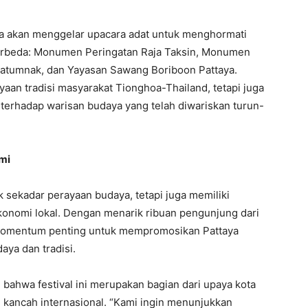
aya akan menggelar upacara adat untuk menghormati
 berbeda: Monumen Peringatan Raja Taksin, Monumen
ratumnak, dan Yayasan Sawang Boriboon Pattaya.
aan tradisi masyarakat Tionghoa-Thailand, tetapi juga
erhadap warisan budaya yang telah diwariskan turun-
mi
k sekadar perayaan budaya, tetapi juga memiliki
ekonomi lokal. Dengan menarik ribuan pengunjung dari
di momentum penting untuk mempromosikan Pattaya
aya dan tradisi.
ahwa festival ini merupakan bagian dari upaya kota
i kancah internasional. “Kami ingin menunjukkan