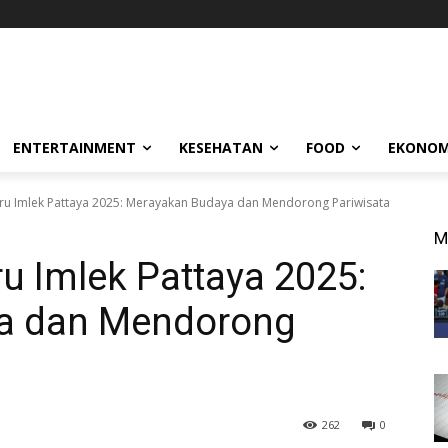
ENTERTAINMENT
KESEHATAN
FOOD
EKONOM
aru Imlek Pattaya 2025: Merayakan Budaya dan Mendorong Pariwisata
M
ru Imlek Pattaya 2025:
a dan Mendorong
262
0