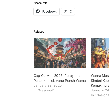
Share this:
Facebook
X
Related
Cap Go Meh 2025: Perayaan
Warna Mera
Puncak Imlek yang Penuh Warna
Simbol Ke
January 29, 2025
Kemakmur
In "Nasional"
January 24
In "Nasiona