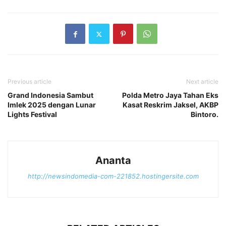
Previous article
Next article
Grand Indonesia Sambut
Polda Metro Jaya Tahan Eks
Imlek 2025 dengan Lunar
Kasat Reskrim Jaksel, AKBP
Lights Festival
Bintoro.
Ananta
http://newsindomedia-com-221852.hostingersite.com