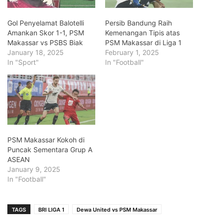
Gol Penyelamat Balotelli
Persib Bandung Raih
Amankan Skor 1-1, PSM
Kemenangan Tipis atas
Makassar vs PSBS Biak
PSM Makassar di Liga 1
January 18, 2025
February 1, 2025
In "Sport"
In "Football"
PSM Makassar Kokoh di
Puncak Sementara Grup A
ASEAN
January 9, 2025
In "Football"
TAGS
BRI LIGA 1
Dewa United vs PSM Makassar