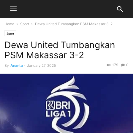
Home
Sport
Dewa United Tumbangkan PSM Makassar 3-2
Sport
Dewa United Tumbangkan
PSM Makassar 3-2
179
0
By
Ananta
-
January 27, 2025