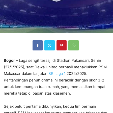
Bogor
– Laga sengit tersaji di Stadion Pakansari, Senin
(27/1/2025), saat Dewa United berhasil menaklukkan PSM
Makassar dalam lanjutan
BRI Liga 1
2024/2025.
Pertandingan penuh drama ini berakhir dengan skor 3-2
untuk kemenangan tuan rumah, yang memastikan tempat
mereka tetap di papan atas klasemen.
Sejak peluit pertama dibunyikan, kedua tim bermain
agresif. PSM Makassar langsung memberikan tekanan dan