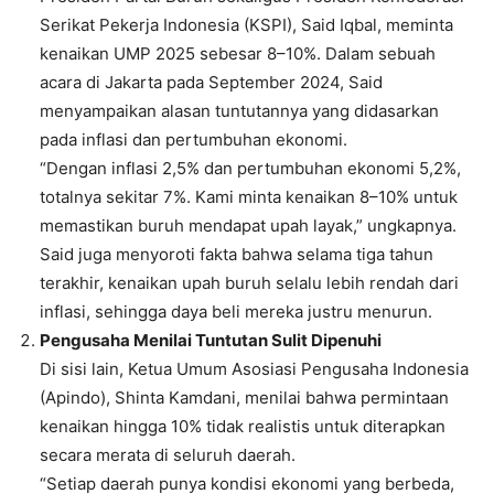
Serikat Pekerja Indonesia (KSPI), Said Iqbal, meminta
kenaikan UMP 2025 sebesar 8–10%. Dalam sebuah
acara di Jakarta pada September 2024, Said
menyampaikan alasan tuntutannya yang didasarkan
pada inflasi dan pertumbuhan ekonomi.
“Dengan inflasi 2,5% dan pertumbuhan ekonomi 5,2%,
totalnya sekitar 7%. Kami minta kenaikan 8–10% untuk
memastikan buruh mendapat upah layak,” ungkapnya.
Said juga menyoroti fakta bahwa selama tiga tahun
terakhir, kenaikan upah buruh selalu lebih rendah dari
inflasi, sehingga daya beli mereka justru menurun.
Pengusaha Menilai Tuntutan Sulit Dipenuhi
Di sisi lain, Ketua Umum Asosiasi Pengusaha Indonesia
(Apindo), Shinta Kamdani, menilai bahwa permintaan
kenaikan hingga 10% tidak realistis untuk diterapkan
secara merata di seluruh daerah.
“Setiap daerah punya kondisi ekonomi yang berbeda,