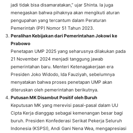
jadi tidak bisa disamaratakan,” ujar Shinta. Ia juga
menegaskan bahwa pihaknya akan mengikuti aturan
pengupahan yang tercantum dalam Peraturan
Pemerintah (PP) Nomor 51 Tahun 2023.
Peralihan Kebijakan dari Pemerintahan Jokowi ke
Prabowo
Penetapan UMP 2025 yang seharusnya dilakukan pada
21 November 2024 menjadi tanggung jawab
pemerintahan baru. Menteri Ketenagakerjaan era
Presiden Joko Widodo, Ida Fauziyah, sebelumnya
menyatakan bahwa proses penetapan UMP akan
diteruskan oleh pemerintahan berikutnya.
Putusan MK Disambut Positif oleh Buruh
Keputusan MK yang merevisi pasal-pasal dalam UU
Cipta Kerja dianggap sebagai kemenangan besar bagi
buruh. Presiden Konfederasi Serikat Pekerja Seluruh
Indonesia (KSPSI), Andi Gani Nena Wea, mengapresiasi