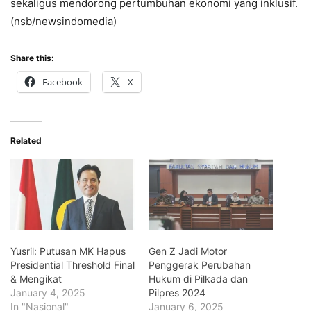
sekaligus mendorong pertumbuhan ekonomi yang inklusif.
(nsb/newsindomedia)
Share this:
Facebook
X
Related
Yusril: Putusan MK Hapus
Gen Z Jadi Motor
Presidential Threshold Final
Penggerak Perubahan
& Mengikat
Hukum di Pilkada dan
January 4, 2025
Pilpres 2024
In "Nasional"
January 6, 2025