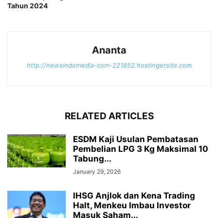
Tahun 2024
Ananta
http://newsindomedia-com-221852.hostingersite.com
RELATED ARTICLES
ESDM Kaji Usulan Pembatasan
Pembelian LPG 3 Kg Maksimal 10
Tabung...
January 29, 2026
IHSG Anjlok dan Kena Trading
Halt, Menkeu Imbau Investor
Masuk Saham...