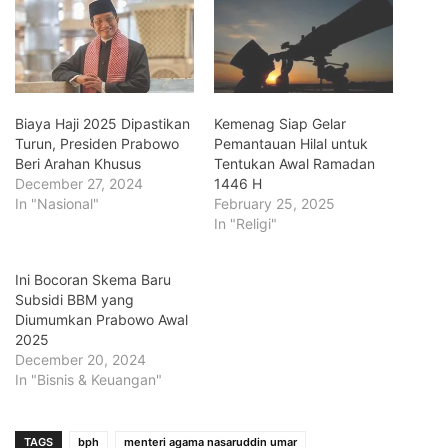
Biaya Haji 2025 Dipastikan
Kemenag Siap Gelar
Turun, Presiden Prabowo
Pemantauan Hilal untuk
Beri Arahan Khusus
Tentukan Awal Ramadan
December 27, 2024
1446 H
In "Nasional"
February 25, 2025
In "Religi"
Ini Bocoran Skema Baru
Subsidi BBM yang
Diumumkan Prabowo Awal
2025
December 20, 2024
In "Bisnis & Keuangan"
TAGS
bph
menteri agama nasaruddin umar