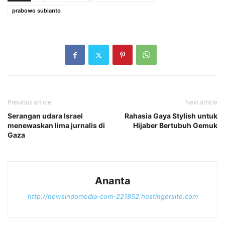
prabowo subianto
Previous article
Next article
Serangan udara Israel
Rahasia Gaya Stylish untuk
menewaskan lima jurnalis di
Hijaber Bertubuh Gemuk
Gaza
Ananta
http://newsindomedia-com-221852.hostingersite.com