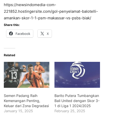
https://newsindomedia-com-
221852.hostingersite.com/gol-penyelamat-balotelli-
amankan-skor-1-1-psm-makassar-vs-psbs-biak/
Share this:
Facebook
X
Related
Semen Padang Raih
Barito Putera Tumbangkan
Kemenangan Penting,
Bali United dengan Skor 3-
Keluar dari Zona Degradasi
1 di Liga 1 2024/2025
January 15, 2025
February 25, 2025