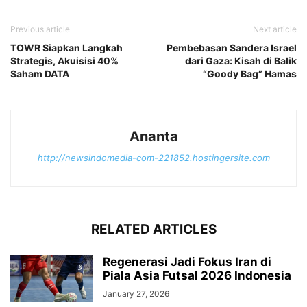
Previous article
Next article
TOWR Siapkan Langkah
Pembebasan Sandera Israel
Strategis, Akuisisi 40%
dari Gaza: Kisah di Balik
Saham DATA
“Goody Bag” Hamas
Ananta
http://newsindomedia-com-221852.hostingersite.com
RELATED ARTICLES
Regenerasi Jadi Fokus Iran di
Piala Asia Futsal 2026 Indonesia
January 27, 2026