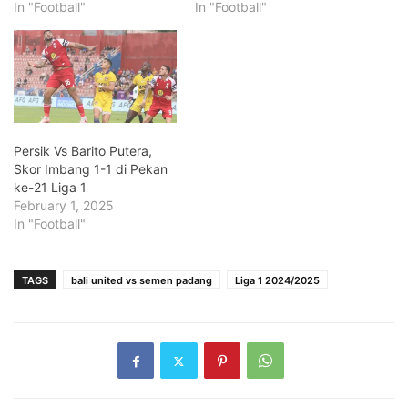
In "Football"
In "Football"
Persik Vs Barito Putera,
Skor Imbang 1-1 di Pekan
ke-21 Liga 1
February 1, 2025
In "Football"
TAGS
bali united vs semen padang
Liga 1 2024/2025