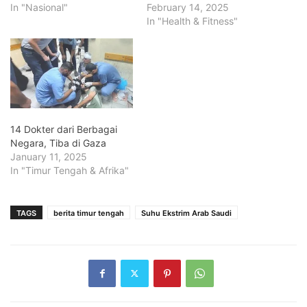
In "Nasional"
February 14, 2025
In "Health & Fitness"
14 Dokter dari Berbagai
Negara, Tiba di Gaza
January 11, 2025
In "Timur Tengah & Afrika"
TAGS
berita timur tengah
Suhu Ekstrim Arab Saudi