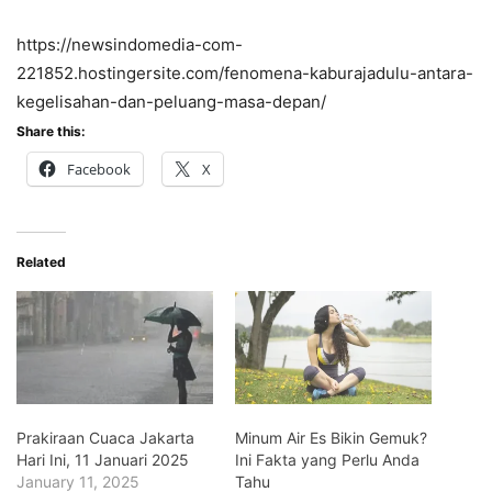
https://newsindomedia-com-
221852.hostingersite.com/fenomena-kaburajadulu-antara-
kegelisahan-dan-peluang-masa-depan/
Share this:
Facebook
X
Related
Prakiraan Cuaca Jakarta
Minum Air Es Bikin Gemuk?
Hari Ini, 11 Januari 2025
Ini Fakta yang Perlu Anda
January 11, 2025
Tahu