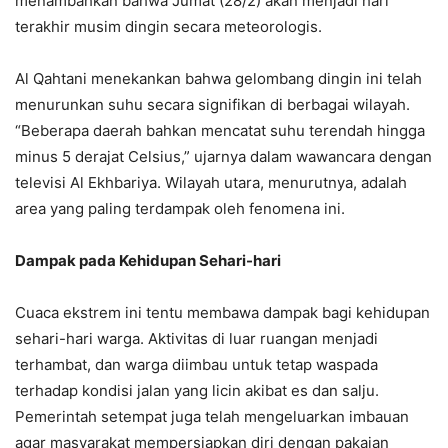
menambahkan bahwa Jumat (28/2) akan menjadi hari
terakhir musim dingin secara meteorologis.
Al Qahtani menekankan bahwa gelombang dingin ini telah
menurunkan suhu secara signifikan di berbagai wilayah.
“Beberapa daerah bahkan mencatat suhu terendah hingga
minus 5 derajat Celsius,” ujarnya dalam wawancara dengan
televisi Al Ekhbariya. Wilayah utara, menurutnya, adalah
area yang paling terdampak oleh fenomena ini.
Dampak pada Kehidupan Sehari-hari
Cuaca ekstrem ini tentu membawa dampak bagi kehidupan
sehari-hari warga. Aktivitas di luar ruangan menjadi
terhambat, dan warga diimbau untuk tetap waspada
terhadap kondisi jalan yang licin akibat es dan salju.
Pemerintah setempat juga telah mengeluarkan imbauan
agar masyarakat mempersiapkan diri dengan pakaian