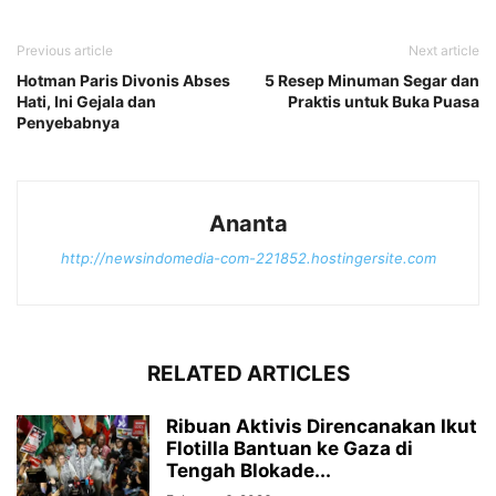
Previous article
Next article
Hotman Paris Divonis Abses
5 Resep Minuman Segar dan
Hati, Ini Gejala dan
Praktis untuk Buka Puasa
Penyebabnya
Ananta
http://newsindomedia-com-221852.hostingersite.com
RELATED ARTICLES
Ribuan Aktivis Direncanakan Ikut
Flotilla Bantuan ke Gaza di
Tengah Blokade...