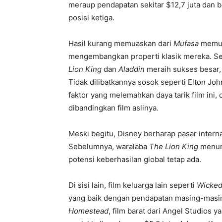
meraup pendapatan sekitar $12,7 juta dan 
posisi ketiga.
Hasil kurang memuaskan dari
Mufasa
memunc
mengembangkan properti klasik mereka. Se
Lion King
dan
Aladdin
meraih sukses besar
Tidak dilibatkannya sosok seperti Elton J
faktor yang melemahkan daya tarik film ini
dibandingkan film aslinya.
Meski begitu, Disney berharap pasar inter
Sebelumnya, waralaba
The Lion King
menunj
potensi keberhasilan global tetap ada.
Di sisi lain, film keluarga lain seperti
Wicke
yang baik dengan pendapatan masing-masing 
Homestead
, film barat dari Angel Studios