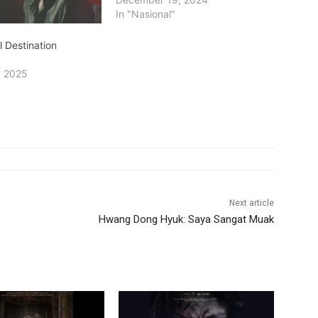
In "Nasional"
al Destination
, 2025
Next article
Hwang Dong Hyuk: Saya Sangat Muak