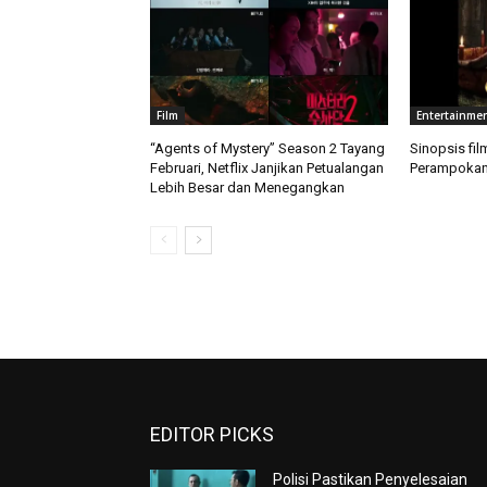
Film
Entertainme
“Agents of Mystery” Season 2 Tayang
Sinopsis fil
Februari, Netflix Janjikan Petualangan
Perampokan 
Lebih Besar dan Menegangkan
EDITOR PICKS
Polisi Pastikan Penyelesaian