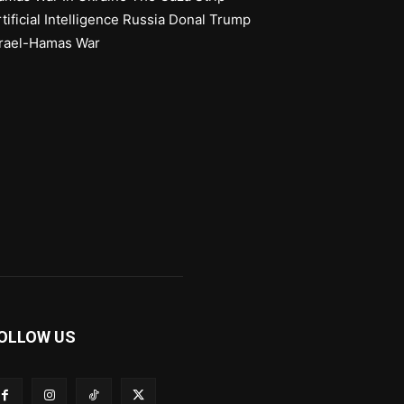
tificial Intelligence
Russia
Donal Trump
srael-Hamas War
OLLOW US