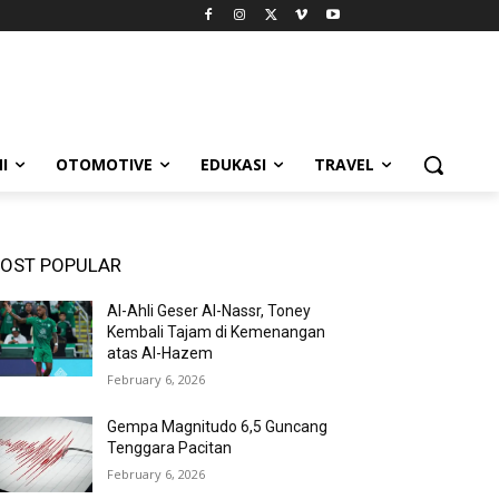
I
OTOMOTIVE
EDUKASI
TRAVEL
OST POPULAR
Al-Ahli Geser Al-Nassr, Toney
Kembali Tajam di Kemenangan
atas Al-Hazem
February 6, 2026
Gempa Magnitudo 6,5 Guncang
Tenggara Pacitan
February 6, 2026