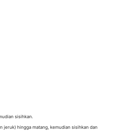
udian sisihkan.
n jeruk) hingga matang, kemudian sisihkan dan