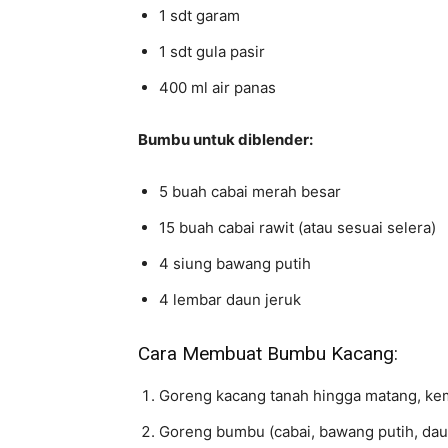
1 sdt garam
1 sdt gula pasir
400 ml air panas
Bumbu untuk diblender:
5 buah cabai merah besar
15 buah cabai rawit (atau sesuai selera)
4 siung bawang putih
4 lembar daun jeruk
Cara Membuat Bumbu Kacang:
Goreng kacang tanah hingga matang, kem
Goreng bumbu (cabai, bawang putih, dau