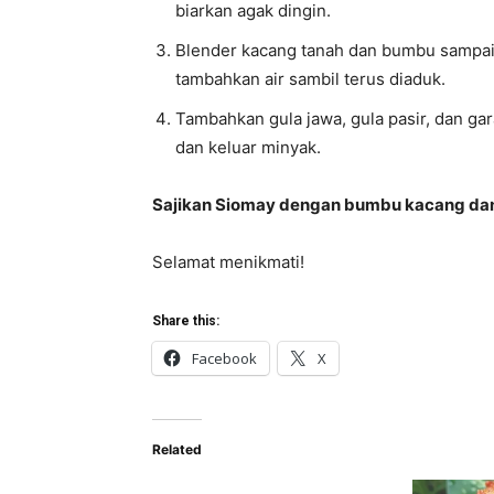
biarkan agak dingin.
Blender kacang tanah dan bumbu sampai h
tambahkan air sambil terus diaduk.
Tambahkan gula jawa, gula pasir, dan g
dan keluar minyak.
Sajikan Siomay dengan bumbu kacang dan 
Selamat menikmati!
Share this:
Facebook
X
Related