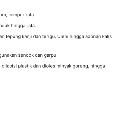
m, campur rata.
aduk hingga rata.
n tepung kanji dan terigu. Uleni hingga adonan kalis
gunakan sendok dan garpu.
ilapisi plastik dan dioles minyak goreng, hingga