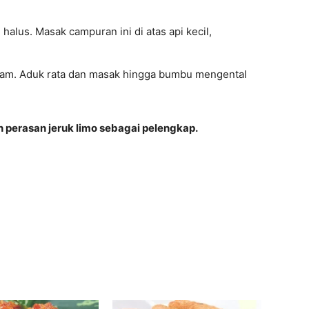
alus. Masak campuran ini di atas api kecil,
aram. Aduk rata dan masak hingga bumbu mengental
perasan jeruk limo sebagai pelengkap.