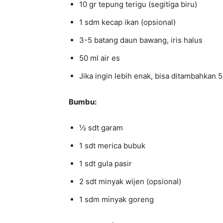
10 gr tepung terigu (segitiga biru)
1 sdm kecap ikan (opsional)
3-5 batang daun bawang, iris halus
50 ml air es
Jika ingin lebih enak, bisa ditambahkan 
Bumbu:
½ sdt garam
1 sdt merica bubuk
1 sdt gula pasir
2 sdt minyak wijen (opsional)
1 sdm minyak goreng