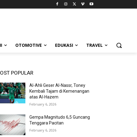
I
OTOMOTIVE
EDUKASI
TRAVEL
OST POPULAR
Al-Ahli Geser Al-Nassr, Toney
Kembali Tajam di Kemenangan
atas Al-Hazem
February 6, 2026
Gempa Magnitudo 6,5 Guncang
Tenggara Pacitan
February 6, 2026