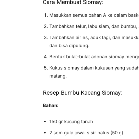
Cara Membuat Siomay:
Masukkan semua bahan A ke dalam basko
Tambahkan telur, labu siam, dan bumbu, 
Tambahkan air es, aduk lagi, dan masukka
dan bisa dipulung.
Bentuk bulat-bulat adonan siomay meng
Kukus siomay dalam kukusan yang sudah d
matang.
Resep Bumbu Kacang Siomay:
Bahan:
150 gr kacang tanah
2 sdm gula jawa, sisir halus (50 g)