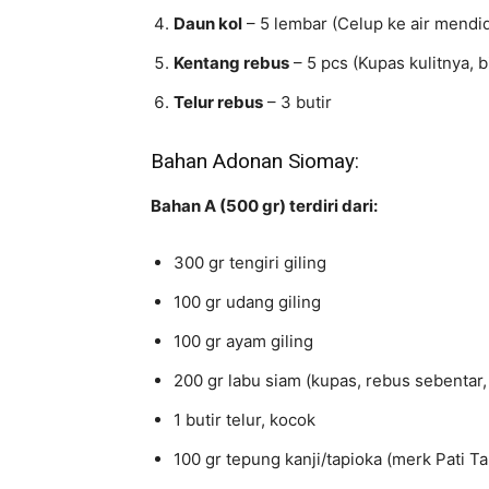
Daun kol
– 5 lembar (Celup ke air mendid
Kentang rebus
– 5 pcs (Kupas kulitnya, b
Telur rebus
– 3 butir
Bahan Adonan Siomay:
Bahan A (500 gr) terdiri dari:
300 gr tengiri giling
100 gr udang giling
100 gr ayam giling
200 gr labu siam (kupas, rebus sebentar,
1 butir telur, kocok
100 gr tepung kanji/tapioka (merk Pati Ta