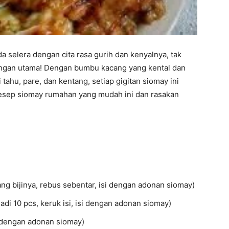
 selera dengan cita rasa gurih dan kenyalnya, tak
idangan utama! Dengan bumbu kacang yang kental dan
ahu, pare, dan kentang, setiap gigitan siomay ini
resep siomay rumahan yang mudah ini dan rasakan
ang bijinya, rebus sebentar, isi dengan adonan siomay)
adi 10 pcs, keruk isi, isi dengan adonan siomay)
i dengan adonan siomay)